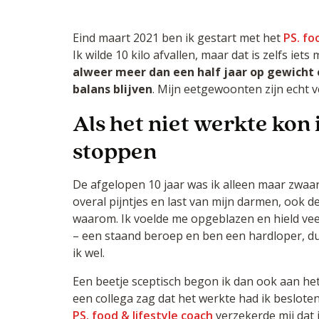
Eind maart 2021 ben ik gestart met het
PS. fo
Ik wilde 10 kilo afvallen, maar dat is zelfs ie
alweer meer dan een half jaar op gewicht 
balans blijven
. Mijn eetgewoonten zijn echt 
Als het niet werkte kon
stoppen
De afgelopen 10 jaar was ik alleen maar zwaa
overal pijntjes en last van mijn darmen, ook d
waarom. Ik voelde me opgeblazen en hield veel
– een staand beroep en ben een hardloper, 
ik wel.
Een beetje sceptisch begon ik dan ook aan het 
een collega zag dat het werkte had ik beslote
PS. food & lifestyle coach
verzekerde mij dat