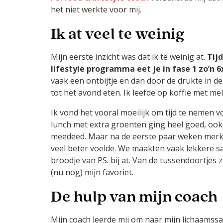
het niet werkte voor mij.
Ik at veel te weinig
Mijn eerste inzicht was dat ik te weinig at.
Tij
lifestyle programma eet je in fase 1 zo’n 6
vaak een ontbijtje en dan door de drukte in de
tot het avond eten. Ik leefde op koffie met mel
Ik vond het vooral moeilijk om tijd te nemen 
lunch met extra groenten ging heel goed, ook
meedeed. Maar na de eerste paar weken merkt
veel beter voelde. We maakten vaak lekkere s
broodje van PS. bij at. Van de tussendoortjes z
(nu nog) mijn favoriet.
De hulp van mijn coach
Mijn coach leerde mij om naar mijn lichaamssam