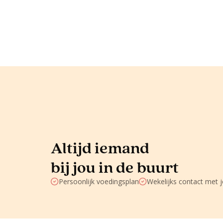
Altijd iemand
bij jou in de buurt
Persoonlijk voedingsplan
Wekelijks contact met 