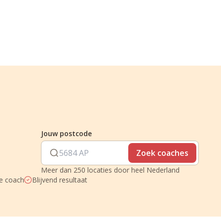
Jouw postcode
Zoek coaches
Meer dan 250 locaties door heel Nederland
je coach
Blijvend resultaat