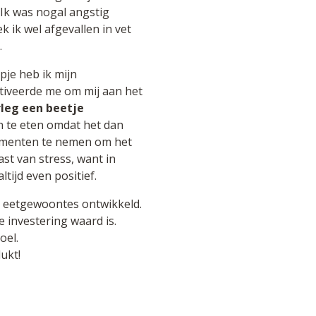
. Ik was nogal angstig
 ik wel afgevallen in vet
.
pje heb ik mijn
tiveerde me om mij aan het
leg een beetje
n te eten omdat het dan
lementen te nemen om het
ast van stress, want in
tijd even positief.
we eetgewoontes ontwikkeld.
 investering waard is.
oel.
lukt!