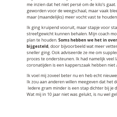
me inzien dat het niet persé om de kilo’s gaat
geworden voor de weegschaal, maar vaak bleek
maar (maandelijks) meer vocht vast te houden
Ik ging kruipend vooruit, maar stapje voor sta
streefgewicht kunnen behalen. Mijn coach mo
plan te houden.
Soms hebben we het in over
bijgesteld
, door bijvoorbeeld wat meer vette
sneller ging. Ook adviseerde ze me om supp
proces te ondersteunen. Ik had namelijk veel l
coronatijden is een kapperszaak hebben niet al
Ik voel mij zoveel beter nu en heb echt nieu
Ik zou aan anderen willen meegeven dat het de
Iedere gram minder is een stap dichter bij je d
Wat mij in 10 jaar niet was gelukt, is nu wel ge