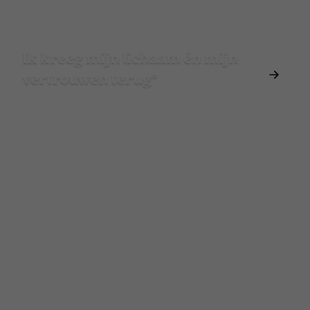
Ik kreeg mijn lichaam én mijn
vertrouwen terug*