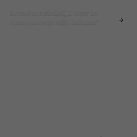
Ik voel me eindelijk weer in
controle over mijn lichaam*