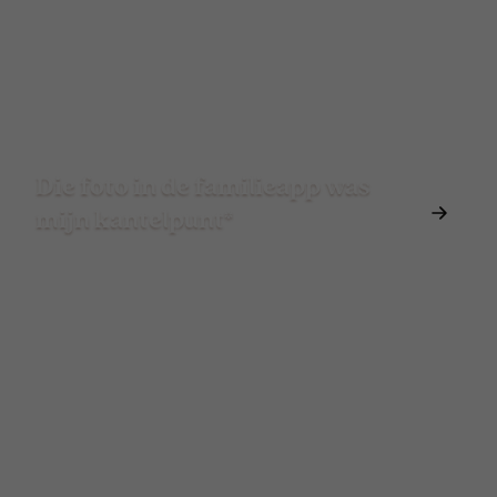
Die foto in de familieapp was
mijn kantelpunt*