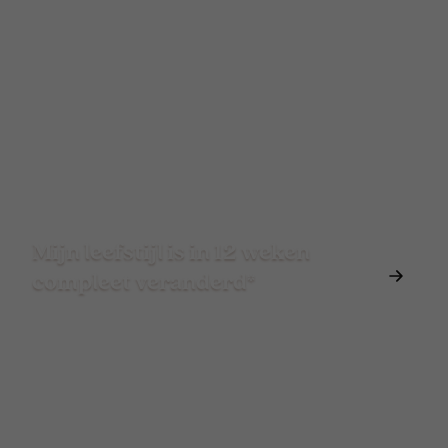
Mijn leefstijl is in 12 weken
compleet veranderd*