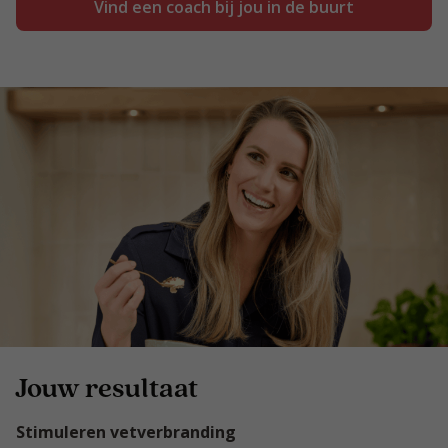
Vind een coach bij jou in de buurt
Jouw resultaat
Stimuleren vetverbranding