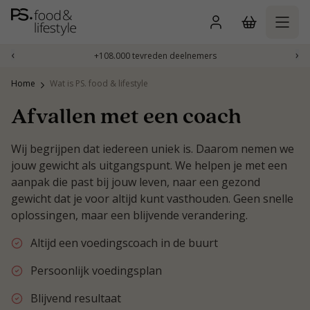
Naar
inhoud
gaan
‹
›
+108.000 tevreden deelnemers
Home
Wat is PS. food & lifestyle
Afvallen met een coach
Wij begrijpen dat iedereen uniek is. Daarom nemen we
jouw gewicht als uitgangspunt. We helpen je met een
aanpak die past bij jouw leven, naar een gezond
gewicht dat je voor altijd kunt vasthouden. Geen snelle
oplossingen, maar een blijvende verandering.
Altijd een voedingscoach in de buurt
Persoonlijk voedingsplan
Blijvend resultaat