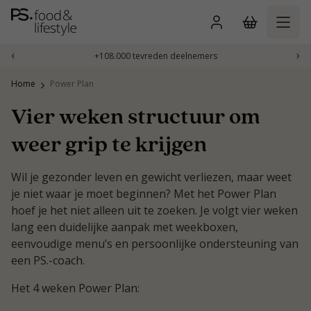
Naar
inhoud
gaan
‹
›
+108.000 tevreden deelnemers
Home
Power Plan
Vier weken structuur om
weer grip te krijgen
Wil je gezonder leven en gewicht verliezen, maar weet
je niet waar je moet beginnen? Met het Power Plan
hoef je het niet alleen uit te zoeken. Je volgt vier weken
lang een duidelijke aanpak met weekboxen,
eenvoudige menu’s en persoonlijke ondersteuning van
een PS.-coach.
Het 4 weken Power Plan: