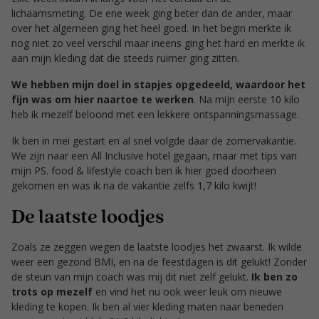
lichaamsmeting. De ene week ging beter dan de ander, maar
over het algemeen ging het heel goed. In het begin merkte ik
nog niet zo veel verschil maar ineens ging het hard en merkte ik
aan mijn kleding dat die steeds ruimer ging zitten.
We hebben mijn doel in stapjes opgedeeld, waardoor het
fijn was om hier naartoe te werken
. Na mijn eerste 10 kilo
heb ik mezelf beloond met een lekkere ontspanningsmassage.
Ik ben in mei gestart en al snel volgde daar de zomervakantie.
We zijn naar een All Inclusive hotel gegaan, maar met tips van
mijn PS. food & lifestyle coach ben ik hier goed doorheen
gekomen en was ik na de vakantie zelfs 1,7 kilo kwijt!
De laatste loodjes
Zoals ze zeggen wegen de laatste loodjes het zwaarst. Ik wilde
weer een gezond BMI, en na de feestdagen is dit gelukt! Zonder
de steun van mijn coach was mij dit niet zelf gelukt.
Ik ben zo
trots op mezelf
en vind het nu ook weer leuk om nieuwe
kleding te kopen. Ik ben al vier kleding maten naar beneden