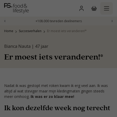
Naar
inhoud
gaan
‹
›
+108.000 tevreden deelnemers
Home
Succesverhalen
Er moest iets veranderen!*
Bianca Nauta | 47 jaar
Er moest iets veranderen!*
Nadat ik was gestopt met roken kwam ik erg veel aan. Ik was
altijd al wat steviger maar mijn kledingmaten gingen steeds
meer omhoog.
Ik was er zo klaar mee!
Ik kon dezelfde week nog terecht