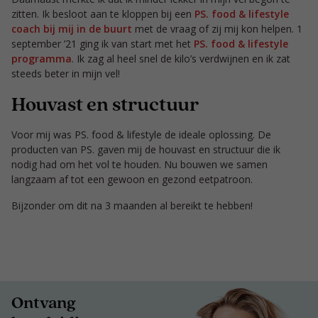
zitten. Ik besloot aan te kloppen bij een
PS. food & lifestyle
coach bij mij in de buurt
met de vraag of zij mij kon helpen. 1
september ’21 ging ik van start met het
PS. food & lifestyle
programma
. Ik zag al heel snel de kilo’s verdwijnen en ik zat
steeds beter in mijn vel!
Houvast en structuur
Voor mij was PS. food & lifestyle de ideale oplossing. De
producten van PS. gaven mij de houvast en structuur die ik
nodig had om het vol te houden. Nu bouwen we samen
langzaam af tot een gewoon en gezond eetpatroon.
Bijzonder om dit na 3 maanden al bereikt te hebben!
Ontvang