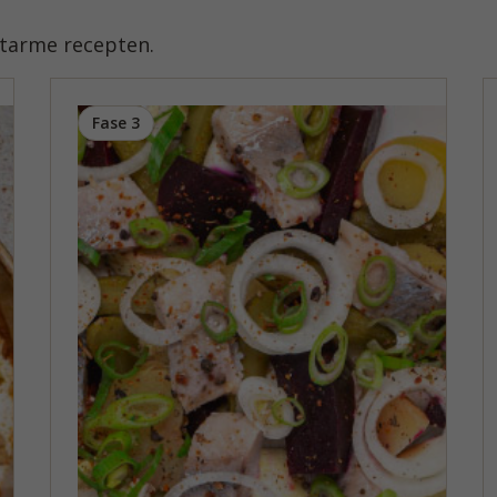
atarme recepten.
Fase 3