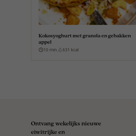
Kokosyoghurt met granola en gebakken
appel
10 min.
631 kcal
Ontvang wekelijks nieuwe
eiwitrijke en