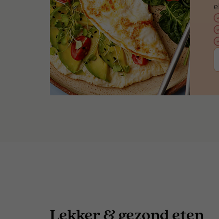
e
Lekker & gezond eten