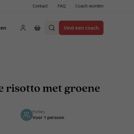
Contact
FAQ
Coach worden
ten
Vind een coach
e risotto met groene
Porties
Voor 1 persoon