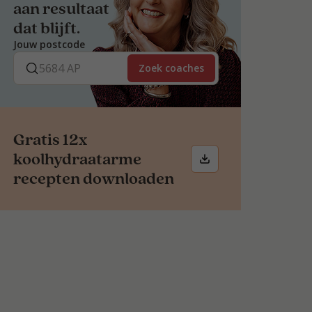
aan resultaat
dat blijft.
Jouw postcode
Zoek coaches
Gratis 12x
koolhydraatarme
recepten downloaden