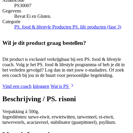
Artikelcode
PS30007
Gegevens
Bevat Ei en Gluten.
Categorie
PS. food & lifestyle Producten
PS. life producten (fase 3)
Wil je dit product graag bestellen?
Dit product is exclusief verkrijgbaar bij een PS. food & lifestyle
coach. Volg je het PS. food & lifestyle programma of heb je dit in
het verleden gevolgd? Log dan in met jouw e-mailadres. Of zoek
een coach bij jou in de buurt voor persoonlijke begeleiding.
Vind een coach
Inloggen
Wat is PS
Beschrijving /
PS. risoni
Verpakking à 500g.
Ingrediënten: tarwe-eiwit, erwteiwitten, tarwemeel, ei-eiwit,
tarwevezels, acaciavezel, stabilisator (guarpitmeel), psyllium.