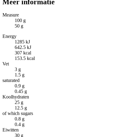
Meer informatie
Measure
100 g
50 g
Energy
1285 kJ
642.5 kJ
307 kcal
153.5 kcal
Vet
3 g
1.5 g
saturated
0.9 g
0.45 g
Koolhydraten
25 g
12.5 g
of which sugars
0.8 g
0.4 g
Eiwitten
30 g