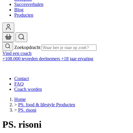
Succesverhalen
Blog
Producten
Zoekopdracht
Vind een coach
+108.000 tevreden deelnemers
+18 jaar ervaring
Contact
FAQ
Coach worden
Home
>
PS. food & lifestyle Producten
>
PS. risoni
PS. risoni