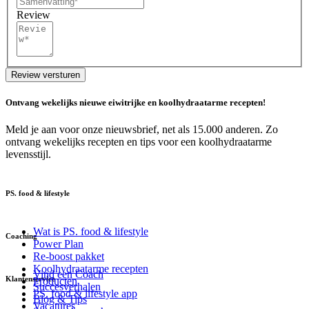
Review
Review versturen
Ontvang wekelijks nieuwe eiwitrijke en koolhydraatarme recepten!
Meld je aan voor onze nieuwsbrief, net als 15.000 anderen. Zo
ontvang wekelijks recepten en tips voor een koolhydraatarme
levensstijl.
PS. food & lifestyle
Wat is PS. food & lifestyle
Coaching
Power Plan
Re-boost pakket
Koolhydraatarme recepten
Vind een Coach
Klantenservice
Producten
Succesverhalen
PS. food & lifestyle app
Blog & Tips
Vacatures