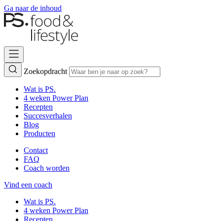
Ga naar de inhoud
Zoekopdracht
Wat is PS.
4 weken Power Plan
Recepten
Succesverhalen
Blog
Producten
Contact
FAQ
Coach worden
Vind een coach
Wat is PS.
4 weken Power Plan
Recepten