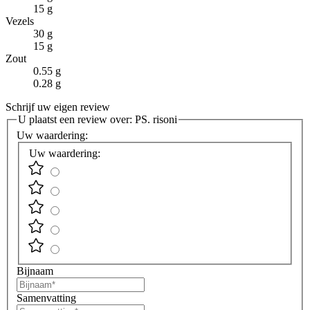
15 g
Vezels
30 g
15 g
Zout
0.55 g
0.28 g
Schrijf uw eigen review
U plaatst een review over:
PS. risoni
Uw waardering:
Uw waardering:
Bijnaam
Samenvatting