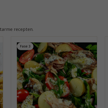
atarme recepten.
Fase 3