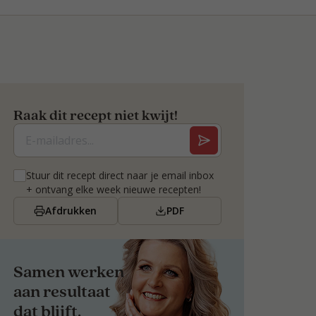
Raak dit recept niet kwijt!
Stuur dit recept direct naar je email inbox
+ ontvang elke week nieuwe recepten!
Afdrukken
PDF
Samen werken
aan resultaat
dat blijft.