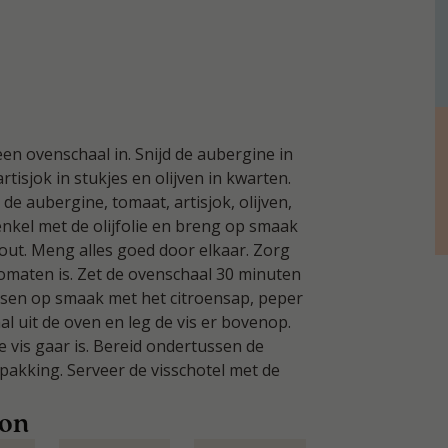
en ovenschaal in. Snijd de aubergine in
rtisjok in stukjes en olijven in kwarten.
de aubergine, tomaat, artisjok, olijven,
nkel met de olijfolie en breng op smaak
out. Meng alles goed door elkaar. Zorg
tomaten is. Zet de ovenschaal 30 minuten
ssen op smaak met het citroensap, peper
l uit de oven en leg de vis er bovenop.
e vis gaar is. Bereid ondertussen de
pakking. Serveer de visschotel met de
oon