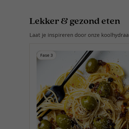
Lekker & gezond eten
Laat je inspireren door onze koolhydra
Fase 3