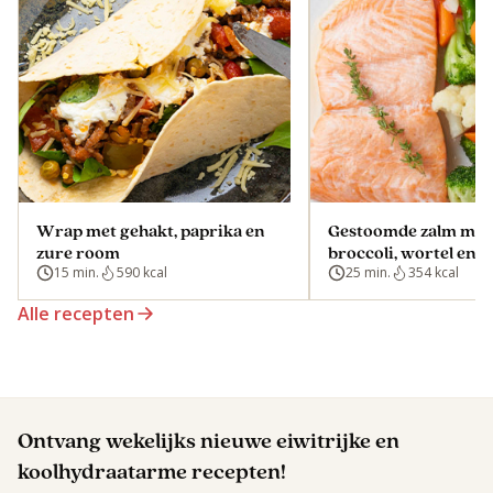
Wrap met gehakt, paprika en
Gestoomde zalm met
zure room
broccoli, wortel en 
15 min.
590 kcal
25 min.
354 kcal
Alle recepten
Ontvang wekelijks nieuwe eiwitrijke en
koolhydraatarme recepten!