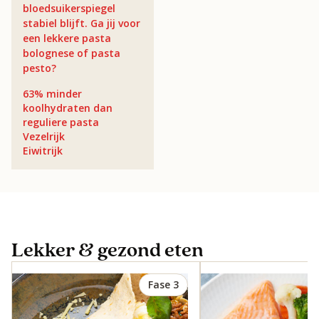
bloedsuikerspiegel
stabiel blijft. Ga jij voor
een lekkere pasta
bolognese of pasta
pesto?
63% minder
koolhydraten dan
reguliere pasta
Vezelrijk
Eiwitrijk
Lekker & gezond eten
Fase 3