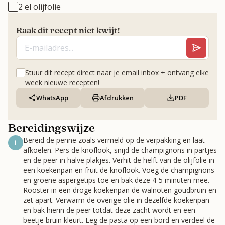
2 el olijfolie
Raak dit recept niet kwijt!
Stuur dit recept direct naar je email inbox + ontvang elke
week nieuwe recepten!
WhatsApp
Afdrukken
PDF
Bereidingswijze
Bereid de penne zoals vermeld op de verpakking en laat
1
afkoelen. Pers de knoflook, snijd de champignons in partjes
en de peer in halve plakjes. Verhit de helft van de olijfolie in
een koekenpan en fruit de knoflook. Voeg de champignons
en groene aspergetips toe en bak deze 4-5 minuten mee.
Rooster in een droge koekenpan de walnoten goudbruin en
zet apart. Verwarm de overige olie in dezelfde koekenpan
en bak hierin de peer totdat deze zacht wordt en een
beetje bruin kleurt. Leg de pasta op een bord en verdeel de