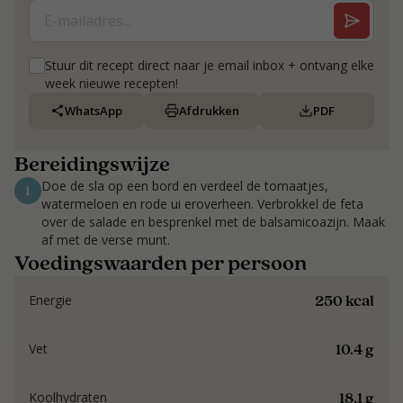
Stuur dit recept direct naar je email inbox + ontvang elke
week nieuwe recepten!
WhatsApp
Afdrukken
PDF
Bereidingswijze
Doe de sla op een bord en verdeel de tomaatjes,
1
watermeloen en rode ui eroverheen. Verbrokkel de feta
over de salade en besprenkel met de balsamicoazijn. Maak
af met de verse munt.
Voedingswaarden per persoon
250 kcal
Energie
10.4 g
Vet
18.1 g
Koolhydraten