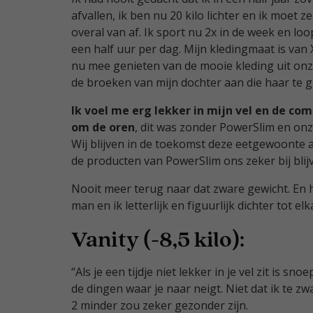
afvallen, ik ben nu 20 kilo lichter en ik moet 
overal van af. Ik sport nu 2x in de week en lo
een half uur per dag. Mijn kledingmaat is va
nu mee genieten van de mooie kleding uit onze
de broeken van mijn dochter aan die haar te gro
Ik voel me erg lekker in mijn vel en de co
om de oren
, dit was zonder PowerSlim en onz
Wij blijven in de toekomst deze eetgewoonte
de producten van PowerSlim ons zeker bij bli
Nooit meer terug naar dat zware gewicht. En h
man en ik letterlijk en figuurlijk dichter tot e
Vanity (-8,5 kilo):
“Als je een tijdje niet lekker in je vel zit is s
de dingen waar je naar neigt. Niet dat ik te z
2 minder zou zeker gezonder zijn.