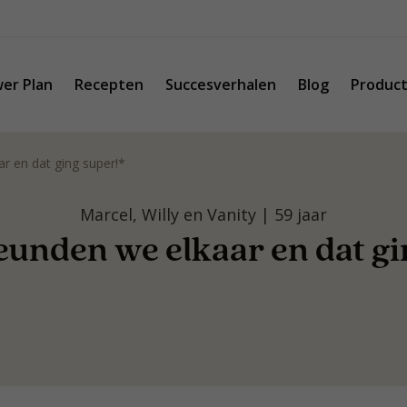
er Plan
Recepten
Succesverhalen
Blog
Produc
r en dat ging super!*
Marcel, Willy en Vanity | 59 jaar
unden we elkaar en dat gi