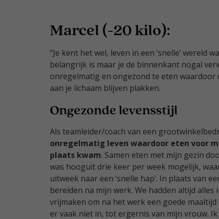
Marcel (-20 kilo):
“Je kent het wel, leven in een ‘snelle’ wereld 
belangrijk is maar je de binnenkant nogal ve
onregelmatig en ongezond te eten waardoor d
aan je lichaam blijven plakken.
Ongezonde levensstijl
Als teamleider/coach van een grootwinkelbedr
onregelmatig leven waardoor eten voor mi
plaats kwam
. Samen eten met mijn gezin do
was hooguit drie keer per week mogelijk, waa
uitweek naar een ‘snelle hap’. In plaats van e
bereiden na mijn werk. We hadden altijd alles i
vrijmaken om na het werk een goede maaltijd t
er vaak niet in, tot ergernis van mijn vrouw. 