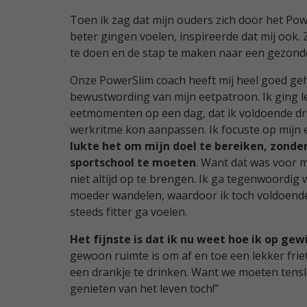
Toen ik zag dat mijn ouders zich door het P
beter gingen voelen, inspireerde dat mij ook.
te doen en de stap te maken naar een gezonder
Onze PowerSlim coach heeft mij heel goed geh
bewustwording van mijn eetpatroon. Ik ging l
eetmomenten op een dag, dat ik voldoende drin
werkritme kon aanpassen. Ik focuste op mijn
lukte het om mijn doel te bereiken, zonde
sportschool te moeten
. Want dat was voor 
niet altijd op te brengen. Ik ga tegenwoordig 
moeder wandelen, waardoor ik toch voldoend
steeds fitter ga voelen.
Het fijnste is dat ik nu weet hoe ik op gew
gewoon ruimte is om af en toe een lekker friet
een drankje te drinken. Want we moeten tensl
genieten van het leven toch!”