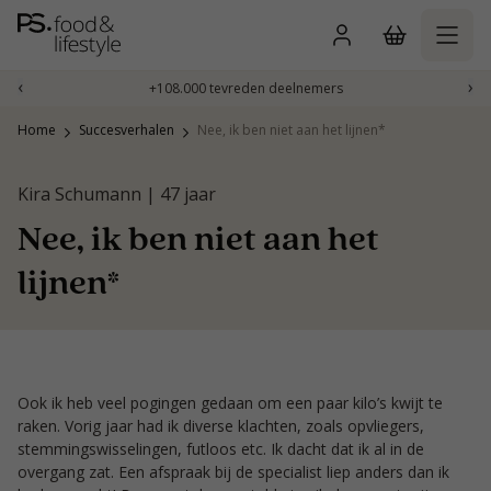
Naar
inhoud
gaan
‹
›
+108.000 tevreden deelnemers
Home
Succesverhalen
Nee, ik ben niet aan het lijnen*
Kira Schumann | 47 jaar
Nee, ik ben niet aan het
lijnen*
Ook ik heb veel pogingen gedaan om een paar kilo’s kwijt te
raken. Vorig jaar had ik diverse klachten, zoals opvliegers,
stemmingswisselingen, futloos etc. Ik dacht dat ik al in de
overgang zat. Een afspraak bij de specialist liep anders dan ik