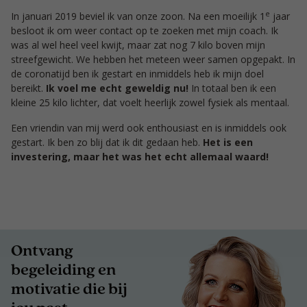
e
In januari 2019 beviel ik van onze zoon. Na een moeilijk 1
jaar
besloot ik om weer contact op te zoeken met mijn coach. Ik
was al wel heel veel kwijt, maar zat nog 7 kilo boven mijn
streefgewicht. We hebben het meteen weer samen opgepakt. In
de coronatijd ben ik gestart en inmiddels heb ik mijn doel
bereikt.
Ik voel me echt geweldig nu!
In totaal ben ik een
kleine 25 kilo lichter, dat voelt heerlijk zowel fysiek als mentaal.
Een vriendin van mij werd ook enthousiast en is inmiddels ook
gestart. Ik ben zo blij dat ik dit gedaan heb.
Het is een
investering, maar het was het echt allemaal waard!
Ontvang
begeleiding en
motivatie die bij