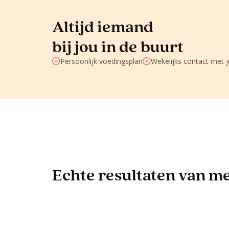
Altijd iemand
bij jou in de buurt
Persoonlijk voedingsplan
Wekelijks contact met 
Echte resultaten van men