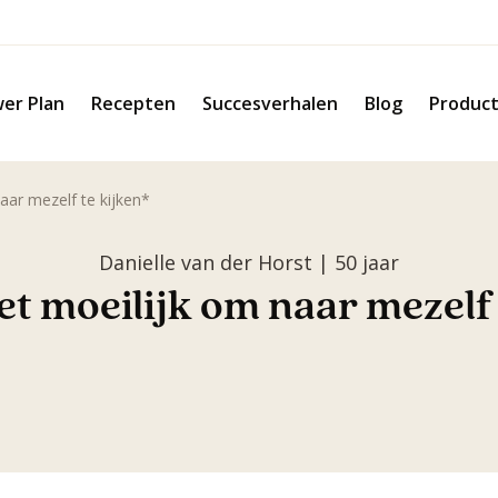
er Plan
Recepten
Succesverhalen
Blog
Produc
aar mezelf te kijken*
Danielle van der Horst | 50 jaar
et moeilijk om naar mezelf 