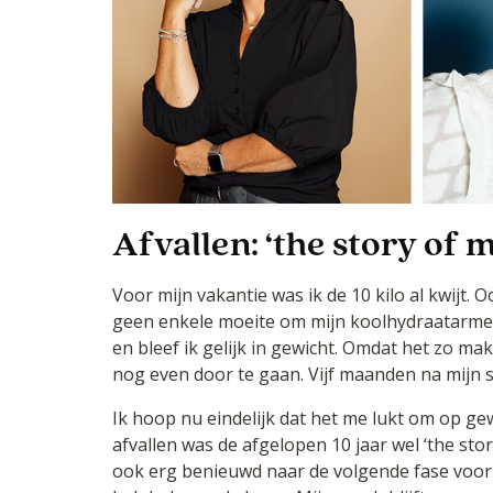
Afvallen: ‘the story of my
Voor mijn vakantie was ik de 10 kilo al kwijt. O
geen enkele moeite om mijn koolhydraatarme 
en bleef ik gelijk in gewicht. Omdat het zo ma
nog even door te gaan. Vijf maanden na mijn sta
Ik hoop nu eindelijk dat het me lukt om op gew
afvallen was de afgelopen 10 jaar wel ‘the stor
ook erg benieuwd naar de volgende fase voor