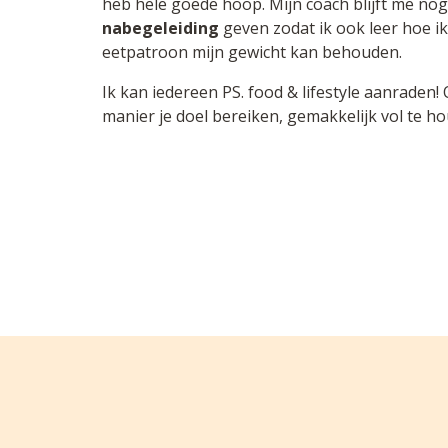
heb hele goede hoop. Mijn coach blijft me no
nabegeleiding
geven zodat ik ook leer hoe 
eetpatroon mijn gewicht kan behouden.
Ik kan iedereen PS. food & lifestyle aanraden
manier je doel bereiken, gemakkelijk vol te h