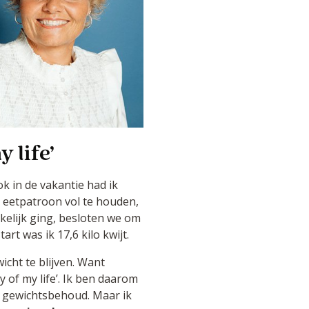
 life’
ok in de vakantie had ik
eetpatroon vol te houden,
kkelijk ging, besloten we om
rt was ik 17,6 kilo kwijt.
icht te blijven. Want
y of my life’. Ik ben daarom
 gewichtsbehoud. Maar ik