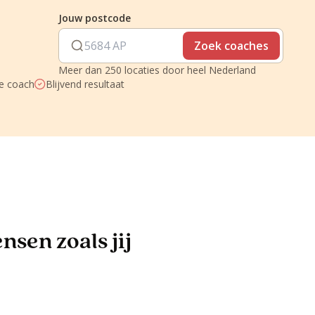
Jouw postcode
Zoek coaches
Meer dan 250 locaties door heel Nederland
je coach
Blijvend resultaat
sen zoals jij