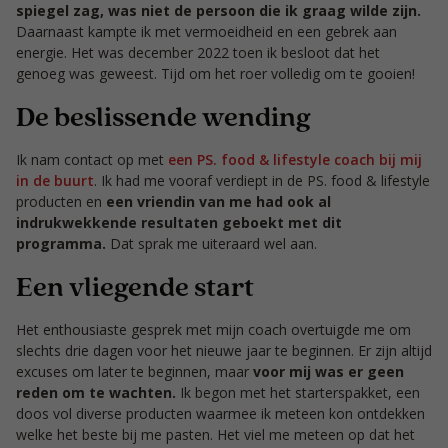
spiegel zag, was niet de persoon die ik graag wilde zijn.
Daarnaast kampte ik met vermoeidheid en een gebrek aan
energie. Het was december 2022 toen ik besloot dat het
genoeg was geweest. Tijd om het roer volledig om te gooien!
De beslissende wending
Ik nam contact op met
een PS. food & lifestyle coach bij mij
in de buurt
. Ik had me vooraf verdiept in de PS. food & lifestyle
producten en
een vriendin van me had ook al
indrukwekkende resultaten geboekt met dit
programma.
Dat sprak me uiteraard wel aan.
Een vliegende start
Het enthousiaste gesprek met mijn coach overtuigde me om
slechts drie dagen voor het nieuwe jaar te beginnen. Er zijn altijd
excuses om later te beginnen, maar
voor mij was er geen
reden om te wachten.
Ik begon met het starterspakket, een
doos vol diverse producten waarmee ik meteen kon ontdekken
welke het beste bij me pasten. Het viel me meteen op dat het