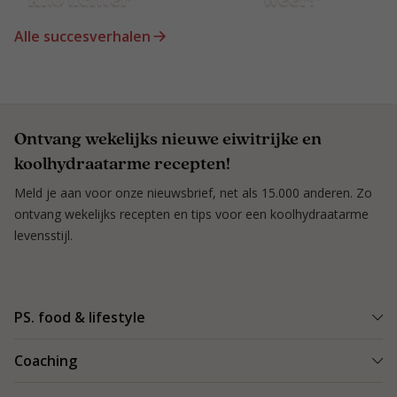
Alle succesverhalen
Ontvang wekelijks nieuwe eiwitrijke en
koolhydraatarme recepten!
Meld je aan voor onze nieuwsbrief, net als 15.000 anderen. Zo
ontvang wekelijks recepten en tips voor een koolhydraatarme
levensstijl.
PS. food & lifestyle
Wat is PS. food & lifestyle
Coaching
Power Plan
Vind een Coach