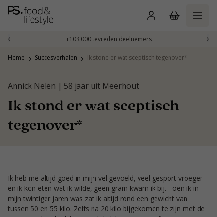
Naar
inhoud
gaan
‹
›
+108.000 tevreden deelnemers
Home
Succesverhalen
Ik stond er wat sceptisch tegenover*
Annick Nelen | 58 jaar uit Meerhout
Ik stond er wat sceptisch
tegenover*
Ik heb me altijd goed in mijn vel gevoeld, veel gesport vroeger
en ik kon eten wat ik wilde, geen gram kwam ik bij. Toen ik in
mijn twintiger jaren was zat ik altijd rond een gewicht van
tussen 50 en 55 kilo. Zelfs na 20 kilo bijgekomen te zijn met de