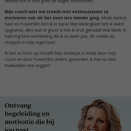
drinken kon ik heel goed de dagen doorkomen.
Mijn coach wist me steeds met enthousiasme te
motiveren ook als het even iets minder ging
. Mede dankzij
haar en PowerSlim ben ik er bijna! Mijn kledingkast heb ik laatst
opgruimd, alles wat te groot is heb ik eruit gehaald! Wat bleek: ik
had nog heel veel kleding die ik nu weer pas, dit voelde als
shoppen in mijn eigen kast.
Ik ben zo trots op mezelf! Mijn leefwijze is mede door mijn
coach en door PowerSlim anders geworden, ik kan nu veel
makkelijker nee zeggen!
Ontvang
begeleiding en
motivatie die bij
jou past.