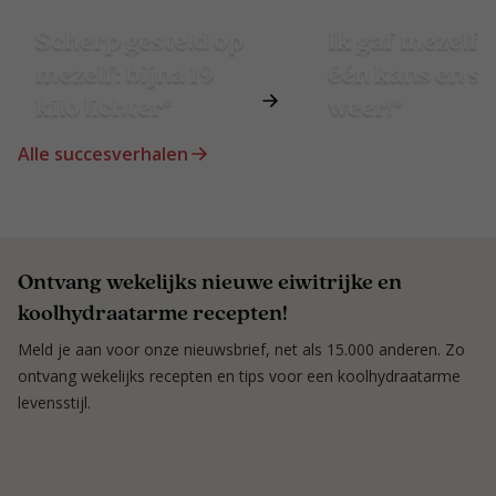
Scherp gesteld op
Ik gaf mezelf 
mezelf: bijna 19
één kans en st
kilo lichter*
weer!*
Alle succesverhalen
Ontvang wekelijks nieuwe eiwitrijke en
koolhydraatarme recepten!
Meld je aan voor onze nieuwsbrief, net als 15.000 anderen. Zo
ontvang wekelijks recepten en tips voor een koolhydraatarme
levensstijl.