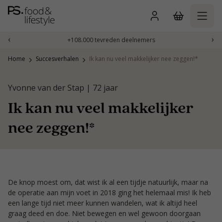
Naar
inhoud
gaan
‹
›
+108.000 tevreden deelnemers
Home
Succesverhalen
Ik kan nu veel makkelijker nee zeggen!*
Yvonne van der Stap | 72 jaar
Ik kan nu veel makkelijker
nee zeggen!*
De knop moest om, dat wist ik al een tijdje natuurlijk, maar na
de operatie aan mijn voet in 2018 ging het helemaal mis! Ik heb
een lange tijd niet meer kunnen wandelen, wat ik altijd heel
graag deed en doe. Niet bewegen en wel gewoon doorgaan