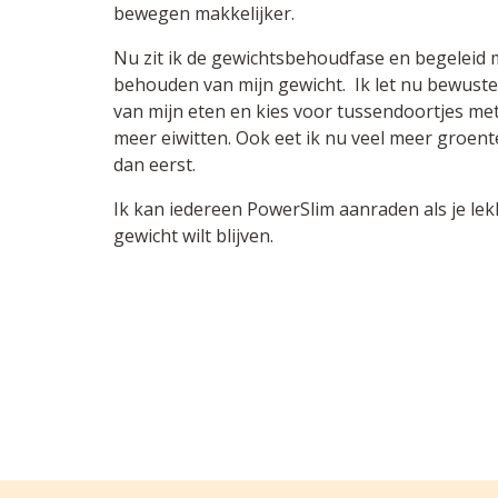
bewegen makkelijker.
Nu zit ik de gewichtsbehoudfase en begeleid m
behouden van mijn gewicht. Ik let nu bewust
van mijn eten en kies voor tussendoortjes me
meer eiwitten. Ook eet ik nu veel meer groen
dan eerst.
Ik kan iedereen PowerSlim aanraden als je lekke
gewicht wilt blijven.