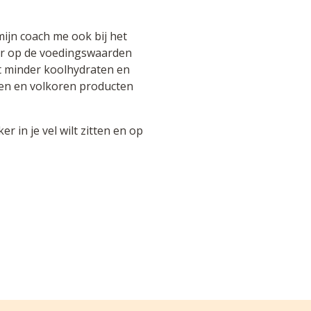
ijn coach me ook bij het
er op de voedingswaarden
t minder koolhydraten en
ten en volkoren producten
r in je vel wilt zitten en op