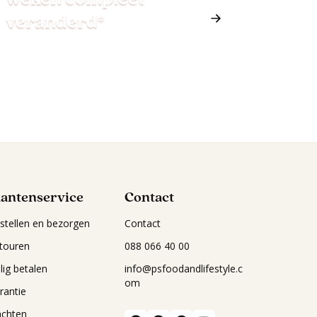
veranderd*
lantenservice
Contact
stellen en bezorgen
Contact
touren
088 066 40 00
ilig betalen
info@psfoodandlifestyle.c
om
rantie
achten