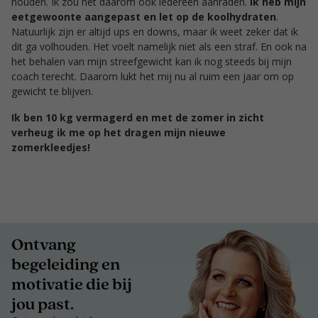
houden. Ik zou het daarom ook iedereen aanraden.
Ik heb mijn
eetgewoonte aangepast en let op de koolhydraten
.
Natuurlijk zijn er altijd ups en downs, maar ik weet zeker dat ik
dit ga volhouden. Het voelt namelijk niet als een straf. En ook na
het behalen van mijn streefgewicht kan ik nog steeds bij mijn
coach terecht. Daarom lukt het mij nu al ruim een jaar om op
gewicht te blijven.
Ik ben 10 kg vermagerd en met de zomer in zicht
verheug ik me op het dragen mijn nieuwe
zomerkleedjes!
Ontvang
begeleiding en
motivatie die bij
jou past.