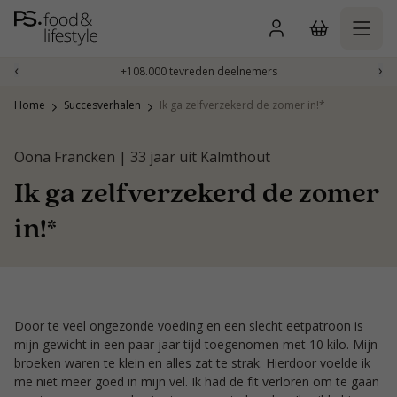
Naar
inhoud
gaan
‹
›
+108.000 tevreden deelnemers
Home
Succesverhalen
Ik ga zelfverzekerd de zomer in!*
Oona Francken | 33 jaar uit Kalmthout
Ik ga zelfverzekerd de zomer
in!*
Door te veel ongezonde voeding en een slecht eetpatroon is
mijn gewicht in een paar jaar tijd toegenomen met 10 kilo. Mijn
broeken waren te klein en alles zat te strak. Hierdoor voelde ik
me niet meer goed in mijn vel. Ik had de fit verloren om te gaan