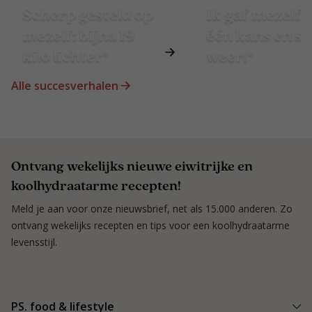
Scherp gesteld op
Ik gaf mezelf 
mezelf: bijna 19
één kans en st
kilo lichter*
weer!*
Alle succesverhalen
Ontvang wekelijks nieuwe eiwitrijke en
koolhydraatarme recepten!
Meld je aan voor onze nieuwsbrief, net als 15.000 anderen. Zo
ontvang wekelijks recepten en tips voor een koolhydraatarme
levensstijl.
PS. food & lifestyle