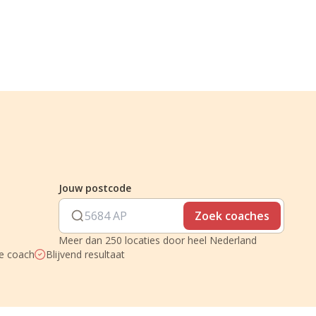
Jouw postcode
Zoek coaches
Meer dan 250 locaties door heel Nederland
je coach
Blijvend resultaat