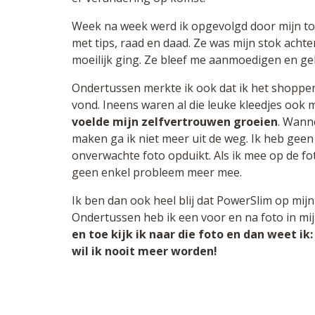
Week na week werd ik opgevolgd door mijn top
met tips, raad en daad. Ze was mijn stok achte
moeilijk ging. Ze bleef me aanmoedigen en gel
Ondertussen merkte ik ook dat ik het shoppen
vond. Ineens waren al die leuke kleedjes ook m
voelde mijn zelfvertrouwen groeien
. Wann
maken ga ik niet meer uit de weg. Ik heb geen
onverwachte foto opduikt. Als ik mee op de fo
geen enkel probleem meer mee.
Ik ben dan ook heel blij dat PowerSlim op mij
Ondertussen heb ik een voor en na foto in mi
en toe kijk ik naar die foto en dan weet ik:
wil ik nooit meer worden!