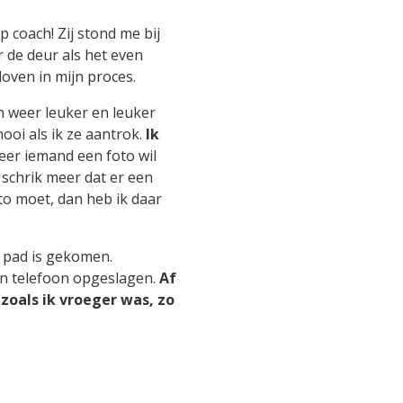
 coach! Zij stond me bij
r de deur als het even
oven in mijn proces.
 weer leuker en leuker
ooi als ik ze aantrok.
Ik
eer iemand een foto wil
 schrik meer dat er een
to moet, dan heb ik daar
n pad is gekomen.
jn telefoon opgeslagen.
Af
 zoals ik vroeger was, zo