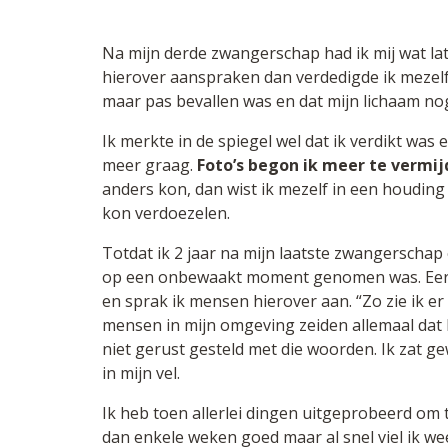
Na mijn derde zwangerschap had ik mij wat la
hierover aanspraken dan verdedigde ik mezelf
maar pas bevallen was en dat mijn lichaam n
Ik merkte in de spiegel wel dat ik verdikt was
meer graag.
Foto’s begon ik meer te vermi
anders kon, dan wist ik mezelf in een houding
kon verdoezelen.
Totdat ik 2 jaar na mijn laatste zwangerschap
op een onbewaakt moment genomen was. Eerst
en sprak ik mensen hierover aan. “Zo zie ik er 
mensen in mijn omgeving zeiden allemaal dat 
niet gerust gesteld met die woorden. Ik zat 
in mijn vel.
Ik heb toen allerlei dingen uitgeprobeerd om 
dan enkele weken goed maar al snel viel ik we