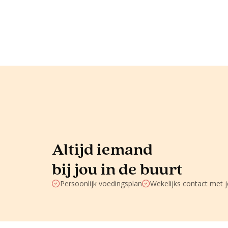
Altijd iemand
bij jou in de buurt
Persoonlijk voedingsplan
Wekelijks contact met 