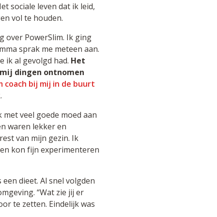
 sociale leven dat ik leid,
en vol te houden.
ig over PowerSlim. Ik ging
ramma sprak me meteen aan.
e ik al gevolgd had.
Het
 mij dingen ontnomen
 coach bij mij in de buurt
.
k met veel goede moed aan
en waren lekker en
est van mijn gezin. Ik
en kon fijn experimenteren
 een dieet. Al snel volgden
mgeving. “Wat zie jij er
or te zetten. Eindelijk was