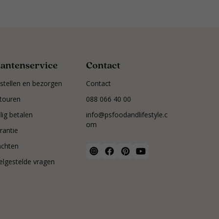
lantenservice
Contact
stellen en bezorgen
Contact
touren
088 066 40 00
ilig betalen
info@psfoodandlifestyle.c
om
rantie
achten
elgestelde vragen