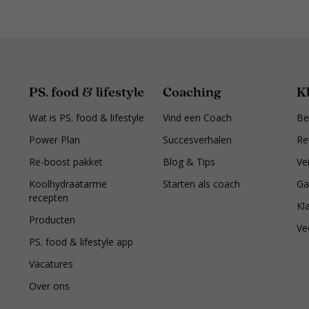
PS. food & lifestyle
Coaching
K
Wat is PS. food & lifestyle
Vind een Coach
Be
Power Plan
Succesverhalen
Re
Re-boost pakket
Blog & Tips
Ve
Koolhydraatarme
Starten als coach
Ga
recepten
Kl
Producten
Ve
PS. food & lifestyle app
Vacatures
Over ons