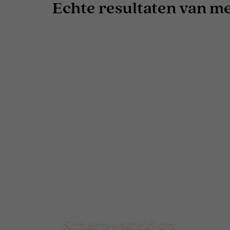
Echte resultaten van men
Scherp gesteld op