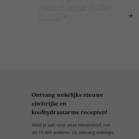
mezelf: bijna 19 kilo
lichter*
Ontvang wekelijks nieuwe
eiwitrijke en
koolhydraatarme recepten!
Meld je aan voor onze nieuwsbrief, net
als 15.000 anderen. Zo ontvang wekelijks