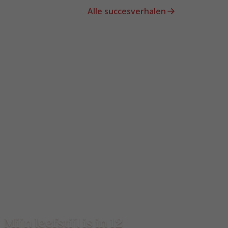
Alle succesverhalen
Mijn leefstijl is in 12