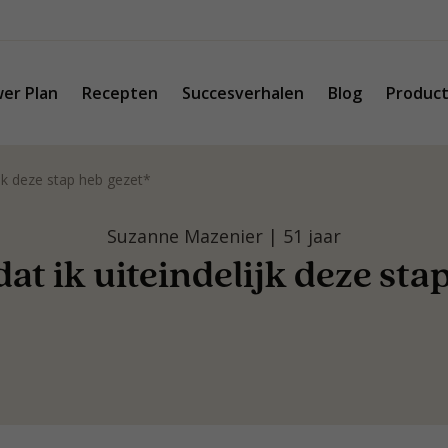
er Plan
Recepten
Succesverhalen
Blog
Produc
lijk deze stap heb gezet*
Suzanne Mazenier | 51 jaar
 dat ik uiteindelijk deze sta