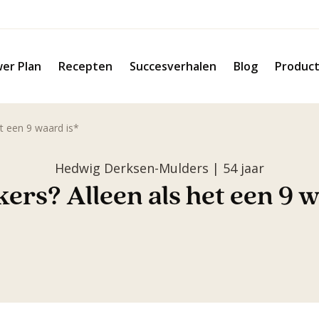
er Plan
Recepten
Succesverhalen
Blog
Produc
et een 9 waard is*
Hedwig Derksen-Mulders | 54 jaar
kers? Alleen als het een 9 w