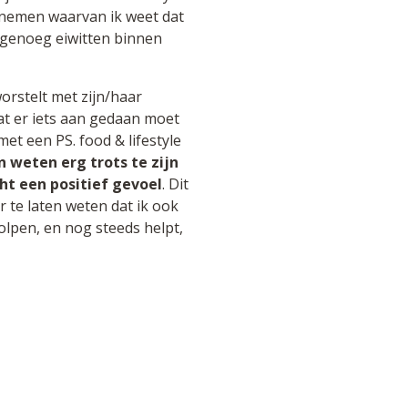
n nemen waarvan ik weet dat
n genoeg eiwitten binnen
orstelt met zijn/haar
t er iets aan gedaan moet
t een PS. food & lifestyle
 weten erg trots te zijn
ht een positief gevoel
. Dit
r te laten weten dat ik ook
olpen, en nog steeds helpt,