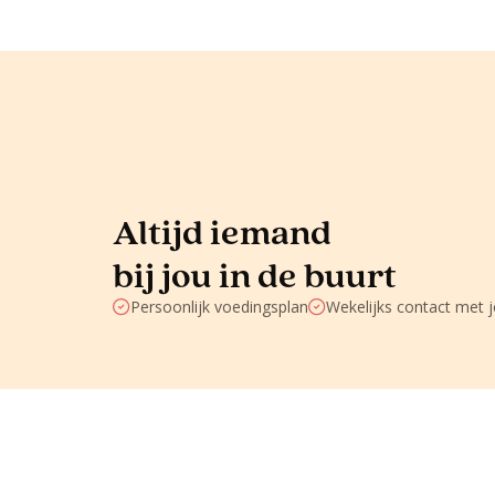
Altijd iemand
bij jou in de buurt
Persoonlijk voedingsplan
Wekelijks contact met 