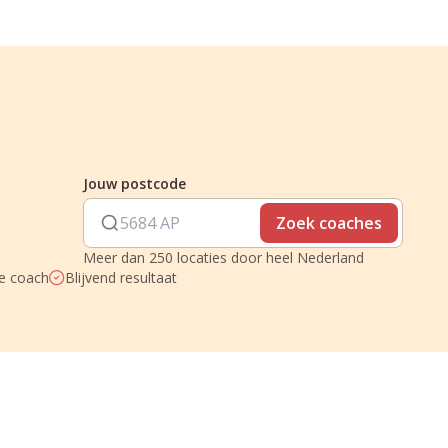
Jouw postcode
Zoek coaches
Meer dan 250 locaties door heel Nederland
je coach
Blijvend resultaat