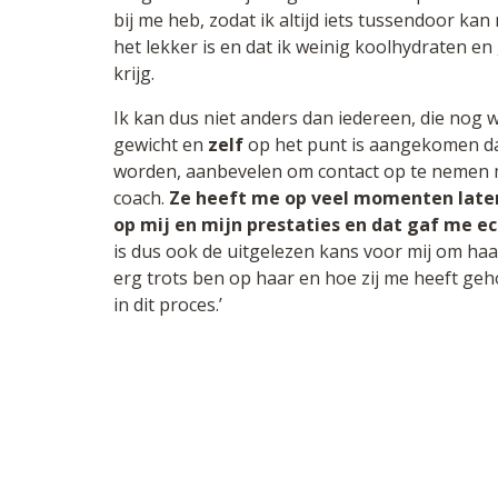
bij me heb, zodat ik altijd iets tussendoor ka
het lekker is en dat ik weinig koolhydraten e
krijg.
Ik kan dus niet anders dan iedereen, die nog w
gewicht en
zelf
op het punt is aangekomen da
worden, aanbevelen om contact op te nemen me
coach.
Ze heeft me op veel momenten laten
op mij en mijn prestaties en dat gaf me ec
is dus ook de uitgelezen kans voor mij om haa
erg trots ben op haar en hoe zij me heeft geh
in dit proces.’