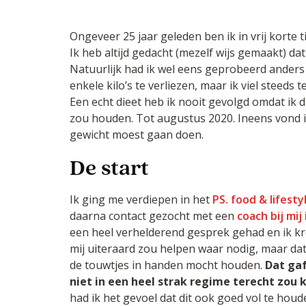
Ongeveer 25 jaar geleden ben ik in vrij korte t
Ik heb altijd gedacht (mezelf wijs gemaakt) dat
Natuurlijk had ik wel eens geprobeerd anders
enkele kilo’s te verliezen, maar ik viel steeds
Een echt dieet heb ik nooit gevolgd omdat ik da
zou houden. Tot augustus 2020. Ineens vond ik
gewicht moest gaan doen.
De start
Ik ging me verdiepen in het
PS. food & lifes
daarna contact gezocht met een
coach bij mij
een heel verhelderend gesprek gehad en ik kre
mij uiteraard zou helpen waar nodig, maar dat 
de touwtjes in handen mocht houden.
Dat gaf
niet in een heel strak regime terecht zou
had ik het gevoel dat dit ook goed vol te houde