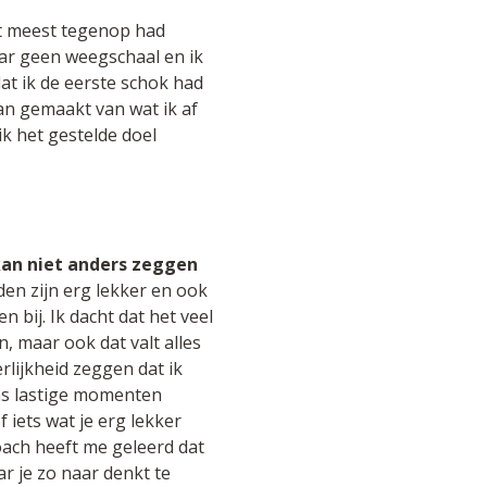
t meest tegenop had
aar geen weegschaal en ik
at ik de eerste schok had
an gemaakt van wat ik af
 ik het gestelde doel
kan niet anders zeggen
jden zijn erg lekker en ook
 bij. Ik dacht dat het veel
, maar ook dat valt alles
rlijkheid zeggen dat ik
ms lastige momenten
 iets wat je erg lekker
coach heeft me geleerd dat
r je zo naar denkt te