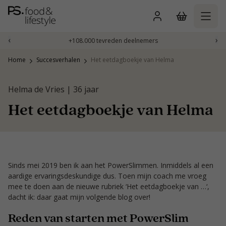
Naar
inhoud
gaan
‹
›
+108.000 tevreden deelnemers
Home
Succesverhalen
Het eetdagboekje van Helma
Helma de Vries | 36 jaar
Het eetdagboekje van Helma
Sinds mei 2019 ben ik aan het PowerSlimmen. Inmiddels al een
aardige ervaringsdeskundige dus. Toen mijn coach me vroeg
mee te doen aan de nieuwe rubriek ‘Het eetdagboekje van …‘,
dacht ik: daar gaat mijn volgende blog over!
Reden van starten met PowerSlim