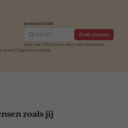
Jouw postcode
Zoek coaches
Meer dan 250 locaties door heel Nederland
je coach
Blijvend resultaat
sen zoals jij