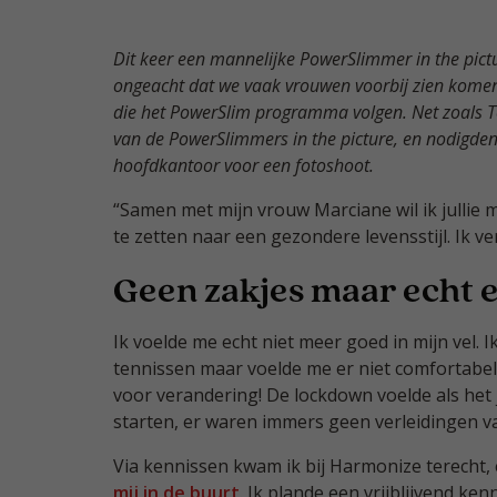
Dit keer een mannelijke PowerSlimmer in the pict
ongeacht dat we vaak vrouwen voorbij zien kome
die het PowerSlim programma volgen. Net zoals 
van de PowerSlimmers in the picture, en nodigde
hoofdkantoor voor een fotoshoot.
“Samen met mijn vrouw Marciane wil ik jullie 
te zetten naar een gezondere levensstijl. Ik ve
Geen zakjes maar echt 
Ik voelde me echt niet meer goed in mijn vel. 
tennissen maar voelde me er niet comfortabel 
voor verandering! De lockdown voelde als het
starten, er waren immers geen verleidingen va
Via kennissen kwam ik bij Harmonize terecht,
mij in de buurt
. Ik plande een vrijblijvend k