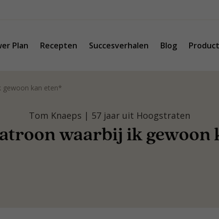
er Plan
Recepten
Succesverhalen
Blog
Produc
ik gewoon kan eten*
Tom Knaeps | 57 jaar uit Hoogstraten
atroon waarbij ik gewoon 