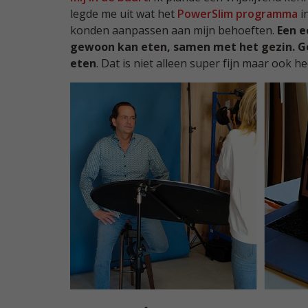
legde me uit wat het
PowerSlim programma
i
konden aanpassen aan mijn behoeften.
Een e
gewoon kan eten, samen met het gezin. G
eten
. Dat is niet alleen super fijn maar ook he