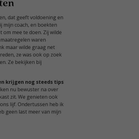
ten
en, dat geeft voldoening en
ij mijn coach, en boekten
 om mee te doen. Zij wilde
e maatregelen waren
ank maar wilde graag net
e reden, ze was ook op zoek
n. Ze bekijken bij
 krijgen nog steeds tips
enken nu bewuster na over
kast zit. We genieten ook
ons lijf. Ondertussen heb ik
eb geen last meer van mijn