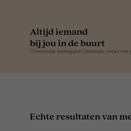
Altijd iemand
bij jou in de buurt
Persoonlijk voedingsplan
Wekelijks contact met 
Echte resultaten van men