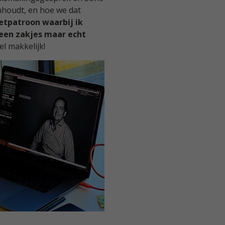
nhoudt, en hoe we dat
etpatroon waarbij ik
een zakjes maar echt
el makkelijk!