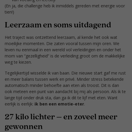
(En ja, die challenge heb ik inmiddels gereden met energie voor
tien!)
Leerzaam en soms uitdagend
Het traject was ontzettend leerzaam, al kende het ook wat
moeilijke momenten. Die zaten vooral tussen mijn oren. We
leven nu eenmaal in een wereld vol verleidingen en onder het
mom van “gezelligheid” is de verleiding groot om de makkelijke
weg te kiezen.
Tegelijkertijd wisselde ik van baan. Die nieuwe start gaf me rust
en meer balans tussen werk en privé. Minder stress betekende
automatisch minder behoefte aan eten als troost. Dit is dan
ook meteen een punt van aandacht bij mij als persoon. Als ik te
lange tijd onder druk sta, dan ga ik dit te lijf met eten. Want
eerlijk is eerlijk:
ik ben een emotie-eter
.
27 kilo lichter – en zoveel meer
gewonnen