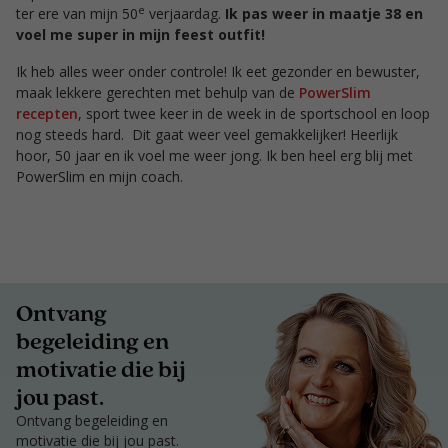
e
ter ere van mijn 50
verjaardag.
Ik pas weer in maatje 38 en
voel me super in mijn feest outfit!
Ik heb alles weer onder controle! Ik eet gezonder en bewuster,
maak lekkere gerechten met behulp van de
PowerSlim
recepten
, sport twee keer in de week in de sportschool en loop
nog steeds hard. Dit gaat weer veel gemakkelijker! Heerlijk
hoor, 50 jaar en ik voel me weer jong. Ik ben heel erg blij met
PowerSlim en mijn coach.
Ontvang
begeleiding en
motivatie die bij
jou past.
Ontvang begeleiding en
motivatie die bij jou past.