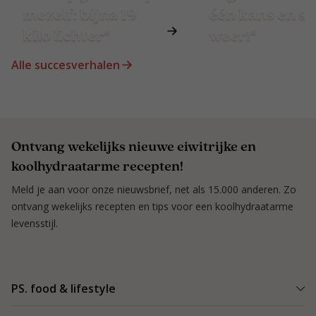
mezelf: bijna 19
één kans en st
kilo lichter*
weer!*
Alle succesverhalen
Ontvang wekelijks nieuwe eiwitrijke en
koolhydraatarme recepten!
Meld je aan voor onze nieuwsbrief, net als 15.000 anderen. Zo
ontvang wekelijks recepten en tips voor een koolhydraatarme
levensstijl.
PS. food & lifestyle
Wat is PS. food & lifestyle