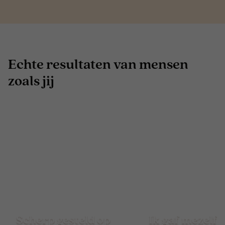
Echte resultaten van mensen
zoals jij
Scherp gesteld op
Ik gaf mezelf 