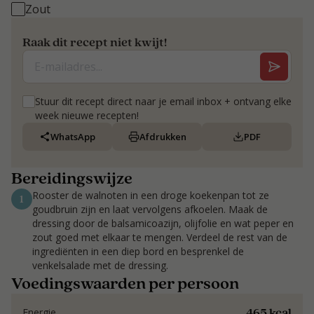
Zout
Raak dit recept niet kwijt!
Stuur dit recept direct naar je email inbox + ontvang elke
week nieuwe recepten!
WhatsApp
Afdrukken
PDF
Bereidingswijze
Rooster de walnoten in een droge koekenpan tot ze
1
goudbruin zijn en laat vervolgens afkoelen. Maak de
dressing door de balsamicoazijn, olijfolie en wat peper en
zout goed met elkaar te mengen. Verdeel de rest van de
ingrediënten in een diep bord en besprenkel de
venkelsalade met de dressing.
Voedingswaarden per persoon
465 kcal
Energie