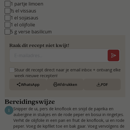
1 partje limoen
½ el vissaus
1 el sojasaus
1 el olijfolie
5 g verse basilicum
Raak dit recept niet kwijt!
Stuur dit recept direct naar je email inbox + ontvang elke
week nieuwe recepten!
WhatsApp
Afdrukken
PDF
Bereidingswijze
Snipper de ui, pers de knoflook en snijd de paprika en
1
aubergine in stukjes en de rode peper en bosui in ringetjes.
Verhit de olijfolie in een pan en fruit de knoflook, ui en rode
peper. Voeg de kipfilet toe en bak gaar. Voeg vervolgens de