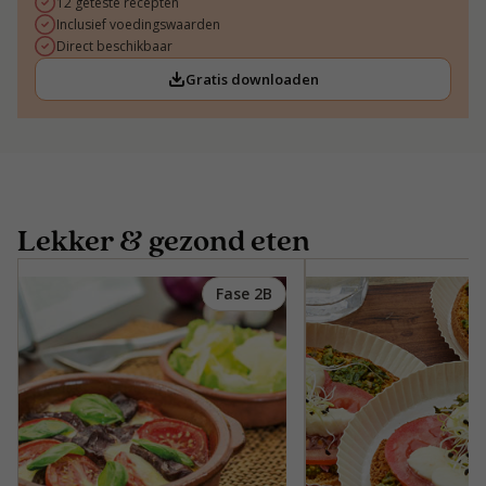
12 geteste recepten
Inclusief voedingswaarden
Direct beschikbaar
Gratis downloaden
Lekker & gezond eten
Fase 2B