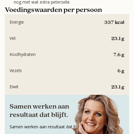
nog met wat extra peterselie.
Voedingswaarden per persoon
337 kcal
Energie
23.1 g
Vet
7.6 g
Koolhydraten
6 g
Vezels
23.1 g
Eiwit
Samen werken aan
resultaat dat blijft.
Samen werken aan resultaat dat blijft.