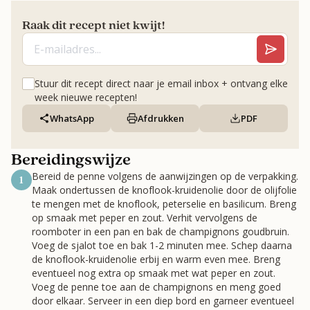
Raak dit recept niet kwijt!
Stuur dit recept direct naar je email inbox + ontvang elke
week nieuwe recepten!
WhatsApp
Afdrukken
PDF
Bereidingswijze
Bereid de penne volgens de aanwijzingen op de verpakking.
1
Maak ondertussen de knoflook-kruidenolie door de olijfolie
te mengen met de knoflook, peterselie en basilicum. Breng
op smaak met peper en zout. Verhit vervolgens de
roomboter in een pan en bak de champignons goudbruin.
Voeg de sjalot toe en bak 1-2 minuten mee. Schep daarna
de knoflook-kruidenolie erbij en warm even mee. Breng
eventueel nog extra op smaak met wat peper en zout.
Voeg de penne toe aan de champignons en meng goed
door elkaar. Serveer in een diep bord en garneer eventueel