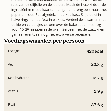
rest van de olijfolie en de kruiden. Maak de tzatziki door de
ingrediënten met elkaar te mengen en breng op smaak met
peper en zout. Zet afgedekt in de koelkast. Snijd de ui in
halve ringen en de feta in blokjes. Verdeel deze samen met
de kip en de partjes citroen over de bakplaat en zet nog
voor 15-20 minuten in de oven. Serveer met de tzatziki en
garneer eventueel nog met extra verse peterselie.
Voedingswaarden per persoon
420 kcal
Energie
22.3 g
Vet
15.7 g
Koolhydraten
2.9 g
Vezels
37.6 g
Eiwit