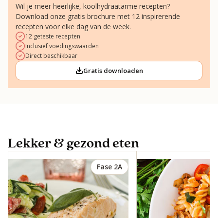
Wil je meer heerlijke, koolhydraatarme recepten?
Download onze gratis brochure met 12 inspirerende
recepten voor elke dag van de week.
12 geteste recepten
Inclusief voedingswaarden
Direct beschikbaar
Gratis downloaden
Lekker & gezond eten
Fase 2A