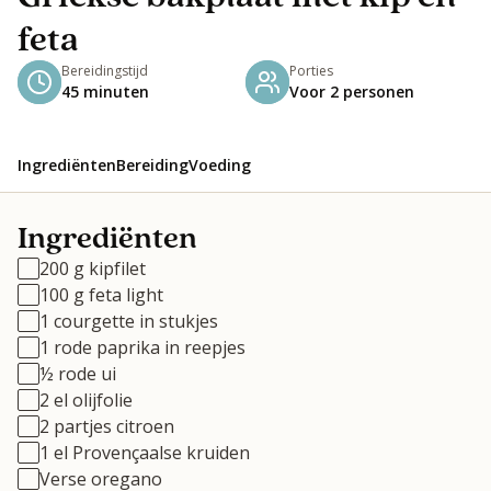
feta
Bereidingstijd
Porties
45 minuten
Voor 2 personen
Ingrediënten
Bereiding
Voeding
Ingrediënten
200 g kipfilet
100 g feta light
1 courgette in stukjes
1 rode paprika in reepjes
½ rode ui
2 el olijfolie
2 partjes citroen
1 el Provençaalse kruiden
Verse oregano