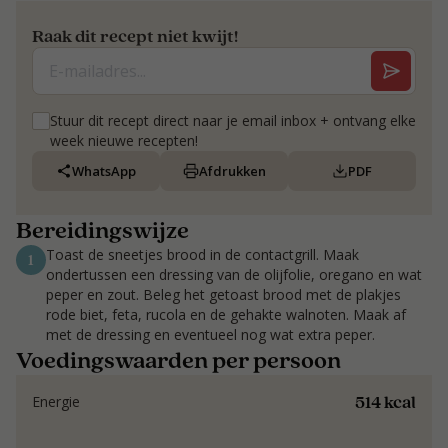
Raak dit recept niet kwijt!
Stuur dit recept direct naar je email inbox + ontvang elke
week nieuwe recepten!
WhatsApp
Afdrukken
PDF
Bereidingswijze
Toast de sneetjes brood in de contactgrill. Maak
1
ondertussen een dressing van de olijfolie, oregano en wat
peper en zout. Beleg het getoast brood met de plakjes
rode biet, feta, rucola en de gehakte walnoten. Maak af
met de dressing en eventueel nog wat extra peper.
Voedingswaarden per persoon
514 kcal
Energie