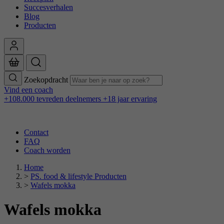
Succesverhalen
Blog
Producten
Zoekopdracht
Vind een coach
+108.000 tevreden deelnemers
+18 jaar ervaring
Contact
FAQ
Coach worden
Home
>
PS. food & lifestyle Producten
>
Wafels mokka
Wafels mokka