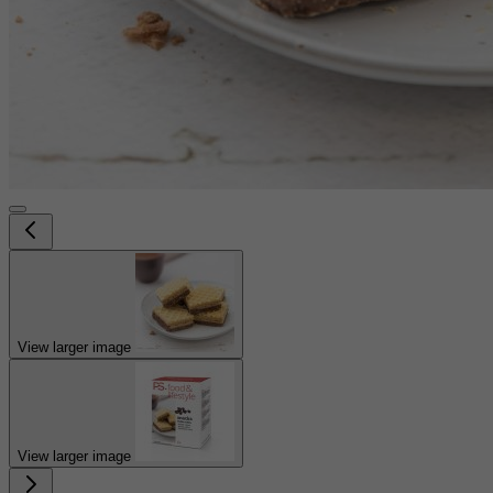
View larger image
View larger image