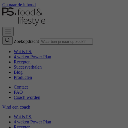
Ga naar de inhoud
Zoekopdracht
Wat is PS.
4 weken Power Plan
Recepten
Succesverhalen
Blog
Producten
Contact
FAQ
Coach worden
Vind een coach
Wat is PS.
4 weken Power Plan
Recepten