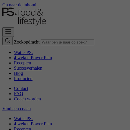
Ga naar de inhoud
Zoekopdracht
Wat is PS.
4 weken Power Plan
Recepten
Succesverhalen
Blog
Producten
Contact
FAQ
Coach worden
Vind een coach
Wat is PS.
4 weken Power Plan
Recepten