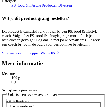
Categorie
PS. food & lifestyle Producten
Diversen
Wil je dit product graag bestellen?
Dit product is exclusief verkrijgbaar bij een PS. food & lifestyle
coach. Volg je het PS. food & lifestyle programma of heb je dit in
het verleden gevolgd? Log dan in met jouw e-mailadres. Of zoek
een coach bij jou in de buurt voor persoonlijke begeleiding.
Vind een coach
Inloggen
Wat is PS
Meer informatie
Measure
100 g
0 g
Schrijf uw eigen review
U plaatst een review over:
Shaker
Uw waardering:
Uw waardering: