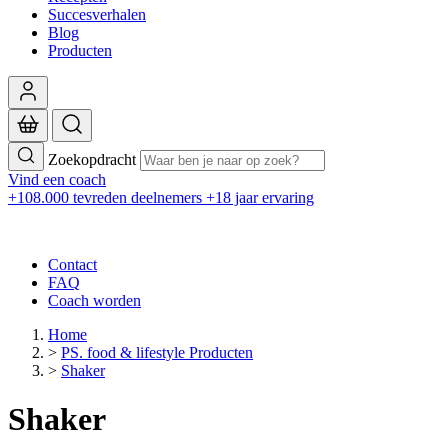
Succesverhalen
Blog
Producten
Zoekopdracht
Vind een coach
+108.000 tevreden deelnemers
+18 jaar ervaring
Contact
FAQ
Coach worden
Home
>
PS. food & lifestyle Producten
>
Shaker
Shaker