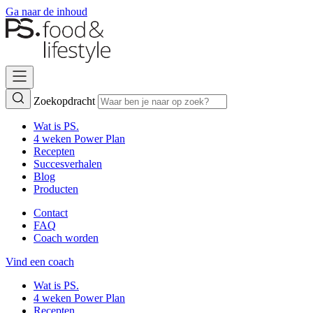
Ga naar de inhoud
Zoekopdracht
Wat is PS.
4 weken Power Plan
Recepten
Succesverhalen
Blog
Producten
Contact
FAQ
Coach worden
Vind een coach
Wat is PS.
4 weken Power Plan
Recepten