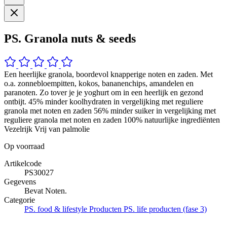
PS. Granola nuts & seeds
Een heerlijke granola, boordevol knapperige noten en zaden. Met
o.a. zonnebloempitten, kokos, bananenchips, amandelen en
paranoten. Zo tover je je yoghurt om in een heerlijk en gezond
ontbijt. 45% minder koolhydraten in vergelijking met reguliere
granola met noten en zaden 56% minder suiker in vergelijking met
reguliere granola met noten en zaden 100% natuurlijke ingrediënten
Vezelrijk Vrij van palmolie
Op voorraad
Artikelcode
PS30027
Gegevens
Bevat Noten.
Categorie
PS. food & lifestyle Producten
PS. life producten (fase 3)