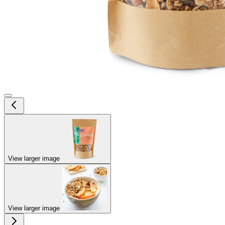
View larger image
View larger image