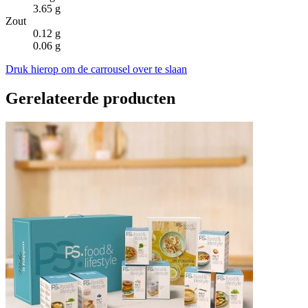
3.65 g
Zout
0.12 g
0.06 g
Druk hierop om de carrousel over te slaan
Gerelateerde producten