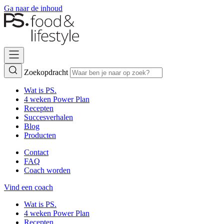
Ga naar de inhoud
Zoekopdracht
Wat is PS.
4 weken Power Plan
Recepten
Succesverhalen
Blog
Producten
Contact
FAQ
Coach worden
Vind een coach
Wat is PS.
4 weken Power Plan
Recepten