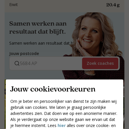
20.4 g
Eiwit
Samen werken aan
resultaat dat blijft.
Samen werken aan resultaat dat blijft.
Jouw postcode
Zoek coaches
Jouw cookievoorkeuren
Om je beter en persoonlijker van dienst te zijn maken wij
gebruik van cookies. We laten je graag persoonlijke
advertenties zien. Dat doen we op een anonieme manier.
Als je verdergaat op onze website gaan we ervan uit dat
je hiermee instemt. Lees
hier
alles over onze cookie- en