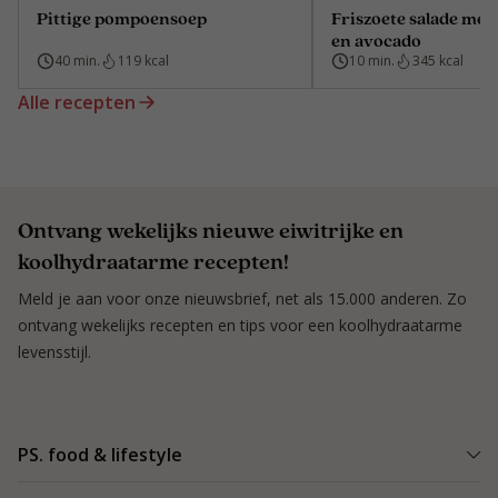
Pittige pompoensoep
Friszoete salade met
en avocado
40 min.
119 kcal
10 min.
345 kcal
Alle recepten
Ontvang wekelijks nieuwe eiwitrijke en
koolhydraatarme recepten!
Meld je aan voor onze nieuwsbrief, net als 15.000 anderen. Zo
ontvang wekelijks recepten en tips voor een koolhydraatarme
levensstijl.
PS. food & lifestyle
Wat is PS. food & lifestyle