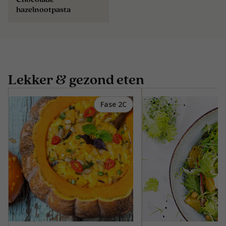
hazelnootpasta
Lekker & gezond eten
Fase 2C