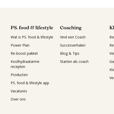
PS. food & lifestyle
Coaching
K
Wat is PS. food & lifestyle
Vind een Coach
Be
Power Plan
Succesverhalen
Re
Re-boost pakket
Blog & Tips
Ve
Koolhydraatarme
Starten als coach
Ga
recepten
Kl
Producten
Ve
PS. food & lifestyle app
Vacatures
Over ons