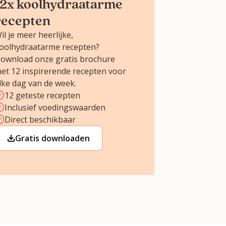
12x koolhydraatarme
recepten
il je meer heerlijke,
oolhydraatarme recepten?
ownload onze gratis brochure
et 12 inspirerende recepten voor
lke dag van de week.
12 geteste recepten
Inclusief voedingswaarden
Direct beschikbaar
Gratis downloaden