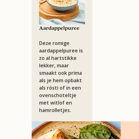
Aardappelpuree
Deze romige
aardappelpuree is
zo al hartstikke
lekker, maar
smaakt ook prima
als je hem opbakt
als rösti of in een
ovenschoteltje
met witlof en
hamrolletjes.