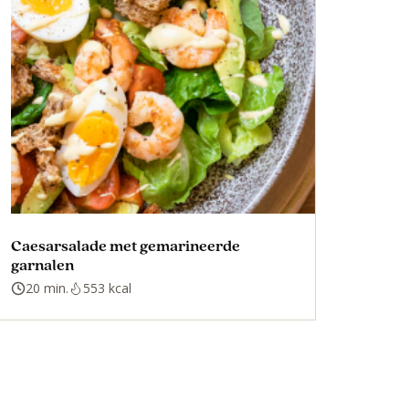
Caesarsalade met gemarineerde
garnalen
20 min.
553 kcal