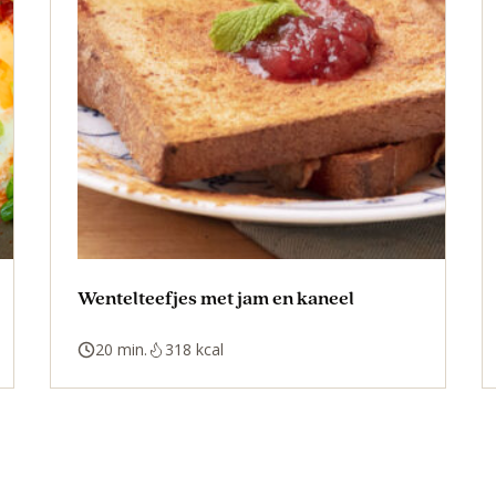
Wentelteefjes met jam en kaneel
20 min.
318 kcal