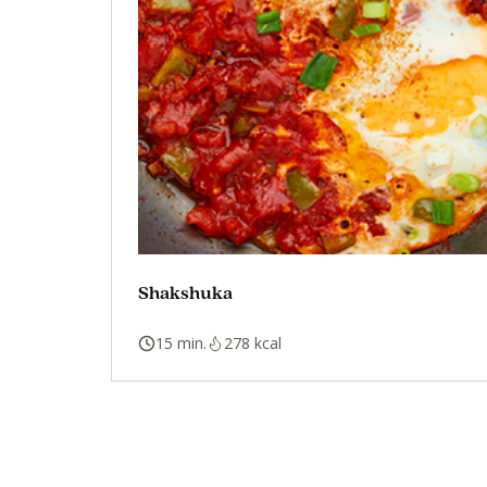
Shakshuka
15 min.
278 kcal