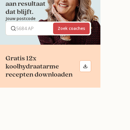
aan resultaat
dat blijft.
Jouw postcode
Zoek coaches
Gratis 12x
koolhydraatarme
recepten downloaden