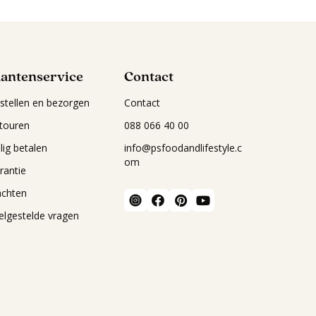
lantenservice
Contact
stellen en bezorgen
Contact
touren
088 066 40 00
ilig betalen
info@psfoodandlifestyle.c
om
rantie
achten
elgestelde vragen