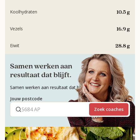
10.5 g
Koolhydraten
16.9 g
Vezels
28.8 g
Eiwit
Samen werken aan
resultaat dat blijft.
Samen werken aan resultaat dat blijft.
Jouw postcode
Zoek coaches