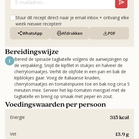
Stuur dit recept direct naar je email inbox + ontvang elke
week nieuwe recepten!
WhatsApp
Afdrukken
PDF
Bereidingswijze
Bereid de spinazie tagliatelle volgens de aanwijzingen op
1
de verpakking. Snijd de kipfilet in stukjes en halveer de
cherrytomaatjes. Verhit de olijfolie in een pan en bak de
kipblokjes gaar. Voeg de Italiaanse kruiden,
cherrytomaatjes en tomatenpuree toe en bak nog circa 5
minuten mee. Serveer het kip-tomaten mengsel met de
tagliatelle en breng op smaak met peper en zout.
Voedingswaarden per persoon
315 kcal
Energie
13.9 g
Vet