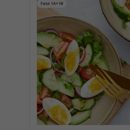
Fase 1A+1B