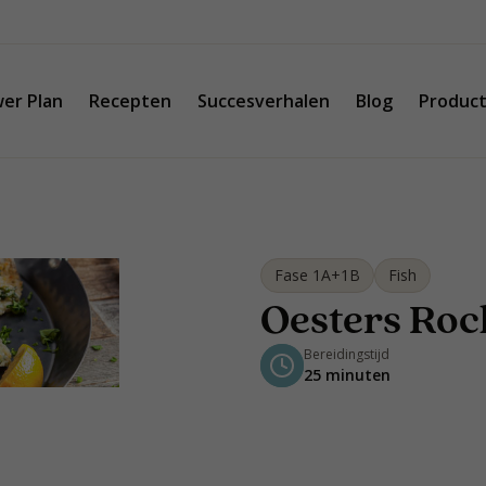
er Plan
Recepten
Succesverhalen
Blog
Produc
Fase 1A+1B
Fish
Oesters Roc
Bereidingstijd
25 minuten