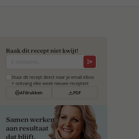
Raak dit recept niet kwijt!
Stuur dit recept direct naar je email inbox
+ ontvang elke week nieuwe recepten!
Afdrukken
PDF
Samen werken
aan resultaat
dat blijft.