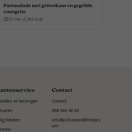
Pastasalade met geitenkaas en gegrilde
courgette
25 min.
363 kcal
lantenservice
Contact
stellen en bezorgen
Contact
touren
088 066 40 00
ilig betalen
info@psfoodandlifestyle.c
om
rantie