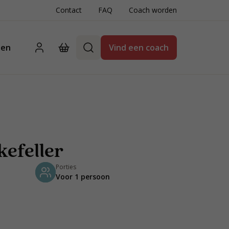
Contact
FAQ
Coach worden
ten
Vind een coach
kefeller
Porties
Voor 1 persoon