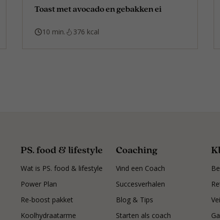
Toast met avocado en gebakken ei
10 min.
376 kcal
PS. food & lifestyle
Coaching
K
Wat is PS. food & lifestyle
Vind een Coach
Be
Power Plan
Succesverhalen
Re
Re-boost pakket
Blog & Tips
Ve
Koolhydraatarme
Starten als coach
Ga