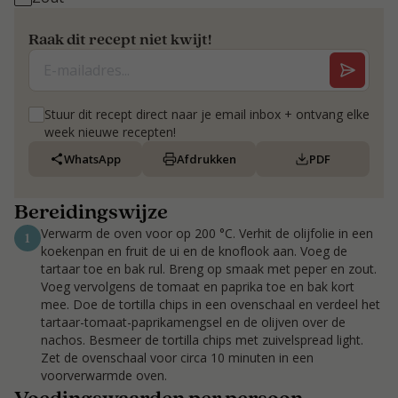
Raak dit recept niet kwijt!
Stuur dit recept direct naar je email inbox + ontvang elke
week nieuwe recepten!
WhatsApp
Afdrukken
PDF
Bereidingswijze
Verwarm de oven voor op 200 °C. Verhit de olijfolie in een
1
koekenpan en fruit de ui en de knoflook aan. Voeg de
tartaar toe en bak rul. Breng op smaak met peper en zout.
Voeg vervolgens de tomaat en paprika toe en bak kort
mee. Doe de tortilla chips in een ovenschaal en verdeel het
tartaar-tomaat-paprikamengsel en de olijven over de
nachos. Besmeer de tortilla chips met zuivelspread light.
Zet de ovenschaal voor circa 10 minuten in een
voorverwarmde oven.
Voedingswaarden per persoon