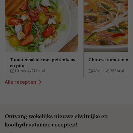
Tomatensalade met geitenkaas
Chinese tomaten no
en pita
10 min.
212 kcal
40 min.
383 kcal
Alle recepten
Ontvang wekelijks nieuwe eiwitrijke en
koolhydraatarme recepten!