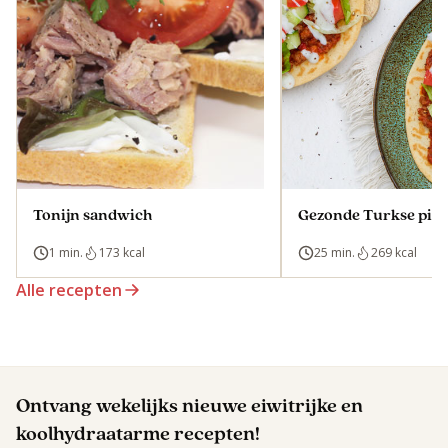
Tonijn sandwich
Gezonde Turkse pizz
1 min.
173 kcal
25 min.
269 kcal
Alle recepten
Ontvang wekelijks nieuwe eiwitrijke en
koolhydraatarme recepten!