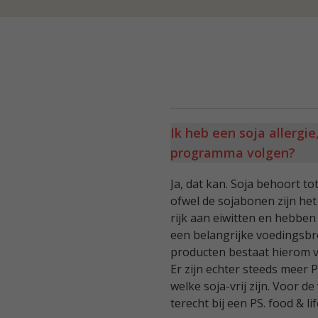
Ik heb een soja allergie,
programma volgen?
Ja, dat kan. Soja behoort to
ofwel de sojabonen zijn het 
rijk aan eiwitten en hebbe
een belangrijke voedingsbron
producten bestaat hierom vo
Er zijn echter steeds meer 
welke soja-vrij zijn. Voor de
terecht bij een PS. food & li