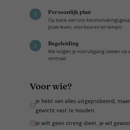
Persoonlijk plan
2
Op basis van ons kennismakingsgespre
jouw leven, voorkeuren en tempo.
Begeleiding
3
We volgen je vooruitgang samen op en
centraal.
Voor wie?
Je hebt van alles uitgeprobeerd, maar 
gewicht vast te houden.
Je wilt geen streng dieet, je wil gewo