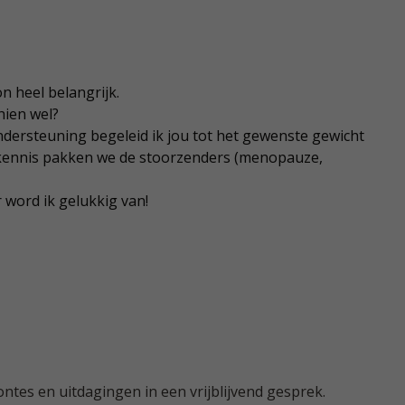
n heel belangrijk.
hien wel?
dersteuning begeleid ik jou tot het gewenste gewicht
n kennis pakken we de stoorzenders (menopauze,
r word ik gelukkig van!
es en uitdagingen in een vrijblijvend gesprek.