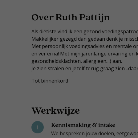
Over Ruth Pattijn
Als diëtiste vind ik een gezond voedingspatroo
Makkelijker gezegd dan gedaan denk je missc
Met persoonlijk voedingsadvies en mentale on
en ver erna! Met mijn jarenlange ervaring e
gezondheidsklachten, allergieën…) aan.
Je zien stralen en jezelf terug graag zien…daa
Tot binnenkort!
Werkwijze
Kennismaking & intake
1
We bespreken jouw doelen, eetgewoont