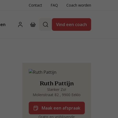
Contact
FAQ
Coach worden
ten
Vind een coach
Ruth Pattijn
Slanker Zo!
Molenstraat 82 , 9900 Eeklo
Maak een afspraak
Gratis en vrijblijvende