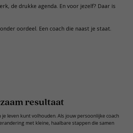
 werk, de drukke agenda. En voor jezelf? Daar is
zonder oordeel. Een coach die naast je staat.
zaam resultaat
n je leven kunt volhouden. Als jouw persoonlijke coach
lverandering met kleine, haalbare stappen die samen