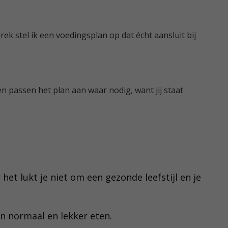
k stel ik een voedingsplan op dat écht aansluit bij
 passen het plan aan waar nodig, want jij staat
het lukt je niet om een gezonde leefstijl en je
on normaal en lekker eten.