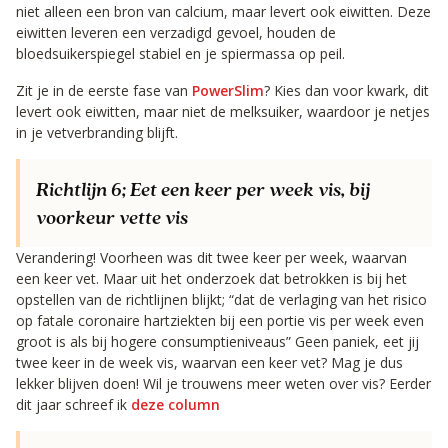
niet alleen een bron van calcium, maar levert ook eiwitten. Deze
eiwitten leveren een verzadigd gevoel, houden de
bloedsuikerspiegel stabiel en je spiermassa op peil.
Zit je in de eerste fase van
PowerSlim
? Kies dan voor kwark, dit
levert ook eiwitten, maar niet de melksuiker, waardoor je netjes
in je vetverbranding blijft.
Richtlijn 6;
Eet een keer per week vis, bij
voorkeur vette vis
Verandering! Voorheen was dit twee keer per week, waarvan
een keer vet. Maar uit het onderzoek dat betrokken is bij het
opstellen van de richtlijnen blijkt; “dat de verlaging van het risico
op fatale coronaire hartziekten bij een portie vis per week even
groot is als bij hogere consumptieniveaus” Geen paniek, eet jij
twee keer in de week vis, waarvan een keer vet? Mag je dus
lekker blijven doen! Wil je trouwens meer weten over vis? Eerder
dit jaar schreef ik
deze column