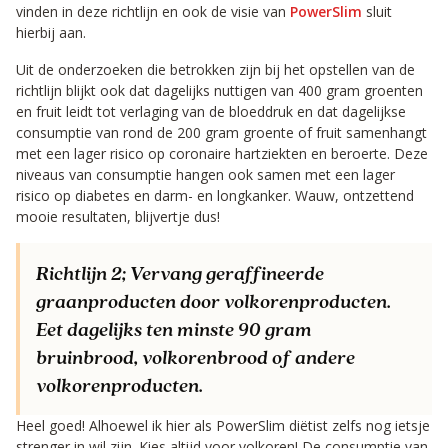
vinden in deze richtlijn en ook de visie van
PowerSlim
sluit
hierbij aan.
Uit de onderzoeken die betrokken zijn bij het opstellen van de
richtlijn blijkt ook dat dagelijks nuttigen van 400 gram groenten
en fruit leidt tot verlaging van de bloeddruk en dat dagelijkse
consumptie van rond de 200 gram groente of fruit samenhangt
met een lager risico op coronaire hartziekten en beroerte. Deze
niveaus van consumptie hangen ook samen met een lager
risico op diabetes en darm- en longkanker. Wauw, ontzettend
mooie resultaten, blijvertje dus!
Richtlijn 2;
Vervang geraffineerde
graanproducten door volkorenproducten.
Eet dagelijks ten minste 90 gram
bruinbrood, volkorenbrood of andere
volkorenproducten.
Heel goed! Alhoewel ik hier als PowerSlim diëtist zelfs nog ietsje
strenger in wil zijn. Kies altijd voor volkoren! De consumptie van