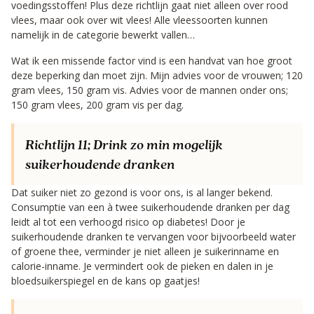
voedingsstoffen! Plus deze richtlijn gaat niet alleen over rood
vlees, maar ook over wit vlees! Alle vleessoorten kunnen
namelijk in de categorie bewerkt vallen…
Wat ik een missende factor vind is een handvat van hoe groot
deze beperking dan moet zijn. Mijn advies voor de vrouwen; 120
gram vlees, 150 gram vis. Advies voor de mannen onder ons;
150 gram vlees, 200 gram vis per dag.
Richtlijn 11;
Drink zo min mogelijk
suikerhoudende dranken
Dat suiker niet zo gezond is voor ons, is al langer bekend.
Consumptie van een à twee suikerhoudende dranken per dag
leidt al tot een verhoogd risico op diabetes! Door je
suikerhoudende dranken te vervangen voor bijvoorbeeld water
of groene thee, verminder je niet alleen je suikerinname en
calorie-inname. Je vermindert ook de pieken en dalen in je
bloedsuikerspiegel en de kans op gaatjes!