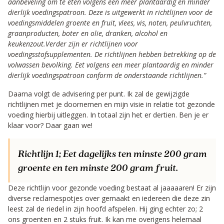
aanbeveling om te eten volgens een meer plantaardig en minder
dierlijk voedingspatroon. Deze is uitgewerkt in richtlijnen voor de
voedingsmiddelen groente en fruit, vlees, vis, noten, peulvruchten,
graanproducten, boter en olie, dranken, alcohol en
keukenzout.Verder zijn er richtlijnen voor
voedingsstofsupplementen. De richtlijnen hebben betrekking op de
volwassen bevolking. Eet volgens een meer plantaardig en minder
dierlijk voedingspatroon conform de onderstaande richtlijnen.”
Daarna volgt de advisering per punt. Ik zal de gewijzigde
richtlijnen met je doornemen en mijn visie in relatie tot gezonde
voeding hierbij uitleggen. In totaal zijn het er dertien. Ben je er
klaar voor? Daar gaan we!
Richtlijn 1;
Eet dagelijks ten minste 200 gram
groente en ten minste 200 gram fruit.
Deze richtlijn voor gezonde voeding bestaat al jaaaaaren! Er zijn
diverse reclamespotjes over gemaakt en iedereen die deze zin
leest zal de riedel in zijn hoofd afspelen. Hij ging echter zo; 2
ons groenten en 2 stuks fruit. Ik kan me overigens helemaal