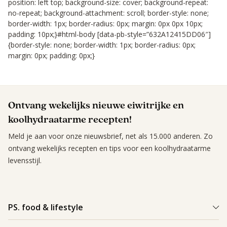
position: left top; background-size: cover; background-repeat:
no-repeat; background-attachment: scroll; border-style: none;
border-width: 1px; border-radius: 0px; margin: 0px 0px 10px;
padding: 10px;}#html-body [data-pb-style=”632A12415DD06″]
{border-style: none; border-width: 1px; border-radius: 0px;
margin: 0px; padding: 0px;}
Ontvang wekelijks nieuwe eiwitrijke en
koolhydraatarme recepten!
Meld je aan voor onze nieuwsbrief, net als 15.000 anderen. Zo
ontvang wekelijks recepten en tips voor een koolhydraatarme
levensstijl.
PS. food & lifestyle
Wat is PS. food & lifestyle