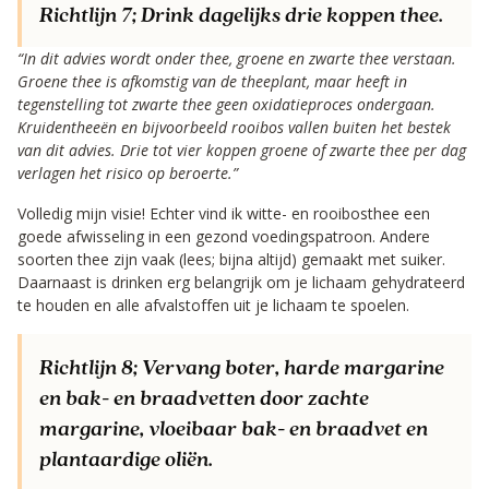
Richtlijn 7;
Drink dagelijks drie koppen thee.
“In dit advies wordt onder thee, groene en zwarte thee verstaan.
Groene thee is afkomstig van de theeplant, maar heeft in
tegenstelling tot zwarte thee geen oxidatieproces ondergaan.
Kruidentheeën en bijvoorbeeld rooibos vallen buiten het bestek
van dit advies. Drie tot vier koppen groene of zwarte thee per dag
verlagen het risico op beroerte.”
Volledig mijn visie! Echter vind ik witte- en rooibosthee een
goede afwisseling in een gezond voedingspatroon. Andere
soorten thee zijn vaak (lees; bijna altijd) gemaakt met suiker.
Daarnaast is drinken erg belangrijk om je lichaam gehydrateerd
te houden en alle afvalstoffen uit je lichaam te spoelen.
Richtlijn 8;
Vervang boter, harde margarine
en bak- en braadvetten door zachte
margarine, vloeibaar bak- en braadvet en
plantaardige oliën.