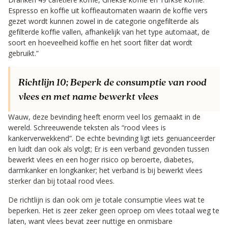
Espresso en koffie uit koffieautomaten waarin de koffie vers
gezet wordt kunnen zowel in de categorie ongefilterde als
gefilterde koffie vallen, afhankelijk van het type automaat, de
soort en hoeveelheid koffie en het soort filter dat wordt
gebruikt.”
Richtlijn 10;
Beperk de consumptie van rood
vlees en met name bewerkt vlees
Wauw, deze bevinding heeft enorm veel los gemaakt in de
wereld. Schreeuwende teksten als “rood vlees is
kankerverwekkend”. De echte bevinding ligt iets genuanceerder
en luidt dan ook als volgt; Er is een verband gevonden tussen
bewerkt vlees en een hoger risico op beroerte, diabetes,
darmkanker en longkanker; het verband is bij bewerkt vlees
sterker dan bij totaal rood vlees.
De richtlijn is dan ook om je totale consumptie vlees wat te
beperken. Het is zeer zeker geen oproep om vlees totaal weg te
laten, want vlees bevat zeer nuttige en onmisbare