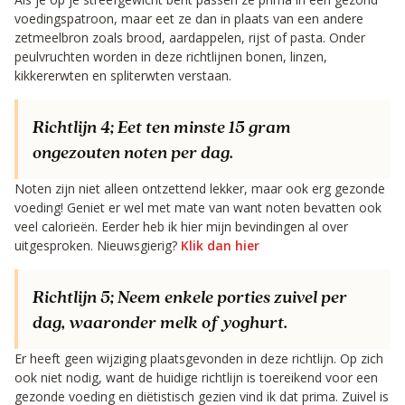
voedingspatroon, maar eet ze dan in plaats van een andere
zetmeelbron zoals brood, aardappelen, rijst of pasta. Onder
peulvruchten worden in deze richtlijnen bonen, linzen,
kikkererwten en spliterwten verstaan.
Richtlijn 4;
Eet ten minste 15 gram
ongezouten noten per dag.
Noten zijn niet alleen ontzettend lekker, maar ook erg gezonde
voeding! Geniet er wel met mate van want noten bevatten ook
veel calorieën. Eerder heb ik hier mijn bevindingen al over
uitgesproken. Nieuwsgierig?
Klik dan hier
Richtlijn 5;
Neem enkele porties zuivel per
dag, waaronder melk of yoghurt.
Er heeft geen wijziging plaatsgevonden in deze richtlijn. Op zich
ook niet nodig, want de huidige richtlijn is toereikend voor een
gezonde voeding en diëtistisch gezien vind ik dat prima. Zuivel is