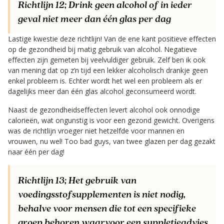
Richtlijn 12;
Drink geen alcohol of in ieder
geval niet meer dan één glas per dag
Lastige kwestie deze richtlijn! Van de ene kant positieve effecten
op de gezondheid bij matig gebruik van alcohol. Negatieve
effecten zijn gemeten bij veelvuldiger gebruik. Zelf ben ik ook
van mening dat op z’n tijd een lekker alcoholisch drankje geen
enkel probleem is. Echter wordt het wel een probleem als er
dagelijks meer dan één glas alcohol geconsumeerd wordt.
Naast de gezondheidseffecten levert alcohol ook onnodige
calorieën, wat ongunstig is voor een gezond gewicht. Overigens
was de richtlijn vroeger niet hetzelfde voor mannen en
vrouwen, nu wel! Too bad guys, van twee glazen per dag gezakt
naar één per dag!
Richtlijn 13;
Het gebruik van
voedingsstofsupplementen is niet nodig,
behalve voor mensen die tot een specifieke
groep behoren waarvoor een suppletieadvies