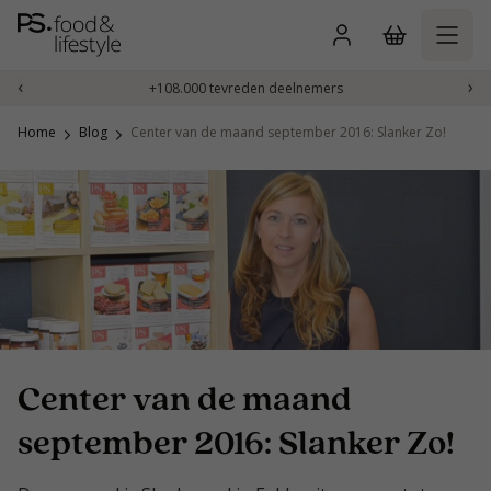
Naar
inhoud
gaan
‹
›
+108.000 tevreden deelnemers
Home
Blog
Center van de maand september 2016: Slanker Zo!
Center van de maand
september 2016: Slanker Zo!