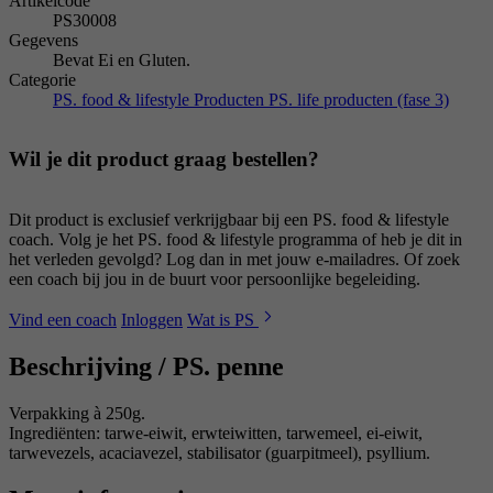
Artikelcode
PS30008
Gegevens
Bevat Ei en Gluten.
Categorie
PS. food & lifestyle Producten
PS. life producten (fase 3)
Wil je dit product graag bestellen?
Dit product is exclusief verkrijgbaar bij een PS. food & lifestyle
coach. Volg je het PS. food & lifestyle programma of heb je dit in
het verleden gevolgd? Log dan in met jouw e-mailadres. Of zoek
een coach bij jou in de buurt voor persoonlijke begeleiding.
Vind een coach
Inloggen
Wat is PS
Beschrijving /
PS. penne
Verpakking à 250g.
Ingrediënten: tarwe-eiwit, erwteiwitten, tarwemeel, ei-eiwit,
tarwevezels, acaciavezel, stabilisator (guarpitmeel), psyllium.