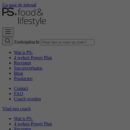
Ga naar de inhoud
Zoekopdracht
Wat is PS.
4 weken Power Plan
Recepten
Succesverhalen
Blog
Producten
Contact
FAQ
Coach worden
Vind een coach
Wat is PS.
4 weken Power Plan
Recepten