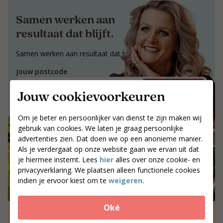
Samen werken aan
resultaat dat blijft.
Samen werken aan resultaat dat blijft.
Jouw postcode
Zoek coaches
Jouw cookievoorkeuren
Om je beter en persoonlijker van dienst te zijn maken wij
gebruik van cookies. We laten je graag persoonlijke
advertenties zien. Dat doen we op een anonieme manier.
Als je verdergaat op onze website gaan we ervan uit dat
je hiermee instemt. Lees
hier
alles over onze cookie- en
privacyverklaring. We plaatsen alleen functionele cookies
indien je ervoor kiest om te
weigeren.
Oké
12x koolhydraatarme recepten