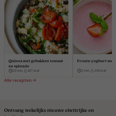
Quinoa met gebakken tomaat
Frozen yoghurt met 
en spinazie
20 min.
421 kcal
5 min.
294 kcal
Alle recepten
Ontvang wekelijks nieuwe eiwitrijke en