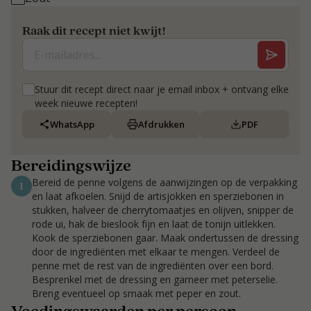
Raak dit recept niet kwijt!
Stuur dit recept direct naar je email inbox + ontvang elke
week nieuwe recepten!
WhatsApp
Afdrukken
PDF
Bereidingswijze
Bereid de penne volgens de aanwijzingen op de verpakking
1
en laat afkoelen. Snijd de artisjokken en sperziebonen in
stukken, halveer de cherrytomaatjes en olijven, snipper de
rode ui, hak de bieslook fijn en laat de tonijn uitlekken.
Kook de sperziebonen gaar. Maak ondertussen de dressing
door de ingrediënten met elkaar te mengen. Verdeel de
penne met de rest van de ingrediënten over een bord.
Besprenkel met de dressing en garneer met peterselie.
Breng eventueel op smaak met peper en zout.
Voedingswaarden per persoon