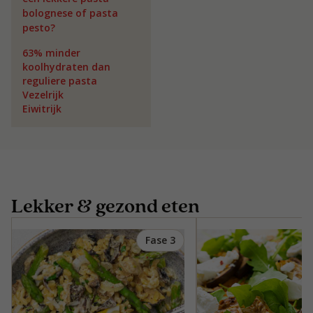
bolognese of pasta
pesto?
63% minder
koolhydraten dan
reguliere pasta
Vezelrijk
Eiwitrijk
Lekker & gezond eten
Fase 3