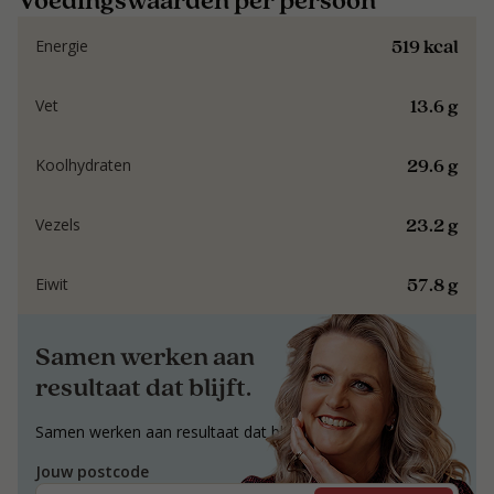
519 kcal
Energie
13.6 g
Vet
29.6 g
Koolhydraten
23.2 g
Vezels
57.8 g
Eiwit
Samen werken aan
resultaat dat blijft.
Samen werken aan resultaat dat blijft.
Jouw postcode